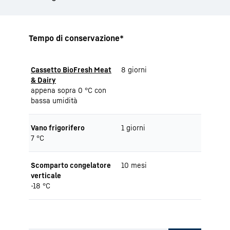
Tempo di conservazione*
Cassetto BioFresh Meat
8 giorni
& Dairy
appena sopra 0 °C con
bassa umidità
Vano frigorifero
1 giorni
7 °C
Scomparto congelatore
10 mesi
verticale
-18 °C