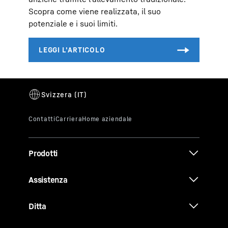
Scopra come viene realizzata, il suo
potenziale e i suoi limiti.
Prodotti
Assistenza
Ditta