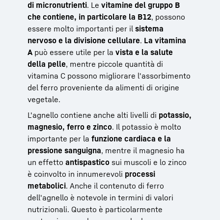
di micronutrienti
. Le
vitamine del gruppo B
che contiene, in particolare la B12
, possono
essere molto importanti per il
sistema
nervoso e la divisione cellulare
.
La vitamina
A
può essere utile per la
vista e la salute
della pelle
, mentre piccole quantità di
vitamina C possono migliorare l'assorbimento
del ferro proveniente da alimenti di origine
vegetale.
L'agnello contiene anche alti livelli di
potassio,
magnesio, ferro e zinco
. Il potassio è molto
importante per la
funzione cardiaca e la
pressione sanguigna
, mentre il magnesio ha
un effetto
antispastico
sui muscoli e lo zinco
è coinvolto in innumerevoli
processi
metabolici
. Anche il contenuto di ferro
dell'agnello è notevole in termini di valori
nutrizionali. Questo è particolarmente