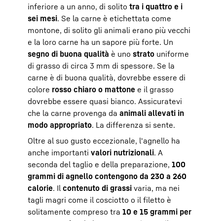
inferiore a un anno, di solito
tra i quattro e i
sei mesi
. Se la carne è etichettata come
montone, di solito gli animali erano più vecchi
e la loro carne ha un sapore più forte. Un
segno di buona qualità
è uno
strato
uniforme
di grasso di circa 3 mm di spessore. Se la
carne è di buona qualità, dovrebbe essere di
colore
rosso chiaro o mattone
e il grasso
dovrebbe essere quasi bianco. Assicuratevi
che la carne provenga da
animali allevati in
modo appropriato
. La differenza si sente.
Oltre al suo gusto eccezionale, l'agnello ha
anche importanti
valori nutrizionali
. A
seconda del taglio e della preparazione,
100
grammi di agnello contengono da 230 a 260
calorie
. Il
contenuto di grassi
varia, ma nei
tagli magri come il cosciotto o il filetto è
solitamente compreso tra
10 e 15 grammi per