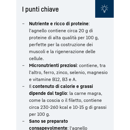
I punti chiave
Nutriente e ricco di proteine
:
l'agnello contiene circa 20 g di
proteine di alta qualità per 100 g,
perfette per la costruzione dei
muscoli e la rigenerazione delle
cellule.
Micronutrienti preziosi
: contiene, tra
l'altro, ferro, zinco, selenio, magnesio
e vitamine B12, B3 e A.
Il
contenuto di calorie e grassi
dipende dal taglio
: la carne magra,
come la coscia o il filetto, contiene
circa 230-260 kcal e 10-15 g di grassi
per 100 g.
Sano se preparato
consapevolmente
: l'agnello