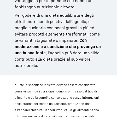
vantaggioso per le persone che hanno un
fabbisogno nutrizionale elevato.
Per godere di una dieta equilibrata e degli
effetti nutrizionali positivi dell'agnello, è
meglio cucinarlo con pochi grassi in più ed
evitare prodotti altamente trasformati, come
le varianti stagionate o impanate.
Con
moderazione e a condizione che provenga da
una buona fonte
, l'agnello può dare un valido
contributo alla dieta grazie al suo valore
nutrizionale.
*Tutte le specifiche indicate devono essere considerate
come valori indicativi e dipendono in ogni caso dal tipo di
alimento e dalla corretta conservazione senza interruzioni
della catena del freddo dal raccolto/produzione fino
all'apparecchiatura Liebherr Product. Se gli alimenti hanno
informazioni sulla durata minima di conservazione, vale