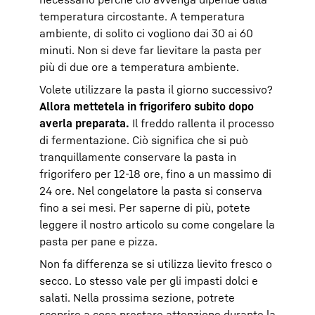
temperatura circostante. A temperatura
ambiente, di solito ci vogliono dai 30 ai 60
minuti. Non si deve far lievitare la pasta per
più di due ore a temperatura ambiente.
Volete utilizzare la pasta il giorno successivo?
Allora mettetela in frigorifero subito dopo
averla preparata.
Il freddo rallenta il processo
di fermentazione. Ciò significa che si può
tranquillamente conservare la pasta in
frigorifero per 12-18 ore, fino a un massimo di
24 ore. Nel congelatore la pasta si conserva
fino a sei mesi. Per saperne di più, potete
leggere il nostro articolo su come congelare la
pasta per pane e pizza.
Non fa differenza se si utilizza lievito fresco o
secco. Lo stesso vale per gli impasti dolci e
salati. Nella prossima sezione, potrete
scoprire a cosa prestare attenzione durante la