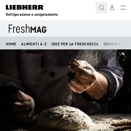
Refrigerazione e congelamento
HOME
ALIMENTI A-Z
IDEE PER LA FRESCHEZZA
DESIGN E LIFE