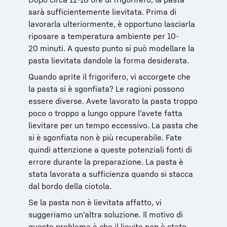
sarà sufficientemente lievitata.
Prima di
lavorarla ulteriormente, è opportuno lasciarla
riposare a temperatura ambiente per 10-
20 minuti. A questo punto si può modellare la
pasta lievitata dandole la forma desiderata.
Quando aprite il frigorifero, vi accorgete che
la pasta si è sgonfiata? Le ragioni possono
essere diverse. Avete lavorato la pasta troppo
poco o troppo a lungo oppure l’avete fatta
lievitare per un tempo eccessivo. La pasta che
si è sgonfiata non è più recuperabile. Fate
quindi attenzione a queste potenziali fonti di
errore durante la preparazione. La pasta è
stata lavorata a sufficienza quando si stacca
dal bordo della ciotola.
Se la pasta non è lievitata affatto, vi
suggeriamo un’altra soluzione. Il motivo di
questo problema è che il lievito non è stato