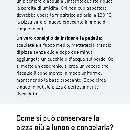
un bicchiere d'acqua all'interno: questo riduce
la perdita di umidità. Chi non può aspettare
dovrebbe usare la friggitrice ad aria: a 180 °C,
la pizza sarà di nuovo croccante in meno di
cinque minuti.
Un vero consiglio da insider è la padella:
scaldatela a fuoco medio, metteteci il trancio
di pizza senza olio e dopo due minuti
aggiungete un cucchiaio d'acqua sul bordo. Se
si mette un coperchio, si crea un vapore che
riscalda il condimento in modo uniforme,
mantenendo la base croccante. Dopo circa
cinque minuti, la pizza è perfettamente
riscaldata.
Come si può conservare la
pizza più a lungo e congelarla?