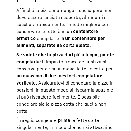
Affinché la pizza mantenga il suo sapore, non
deve essere lasciata scoperta, altrimenti si
seccherà rapidamente. Il modo migliore per
conservare le fette è in un
contenitore
ermetico
o impilarle
in un contenitore per
alimenti, separate da carta oleata.
Se volete che la pizza duri più a lungo, potete
congelarla: l'
impasto fresco della pizza si
conserva per circa un mese, le fette cotte
per
un massimo di due mesi
nel
congelatore
verticale.
Assicuratevi di congelare la pizza in
porzioni; in questo modo si risparmia spazio e
si può riscaldare facilmente. È possibile
congelare sia la pizza cotta che quella non
cotta.
È meglio congelare
prima
le fette cotte
singolarmente, in modo che non si attacchino