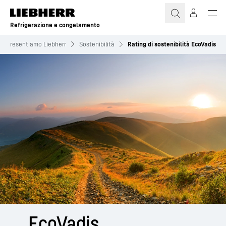
Refrigerazione e congelamento
Vi presentiamo Liebherr
Sostenibilità
Rating di sostenibilità EcoVadis
EcoVadis