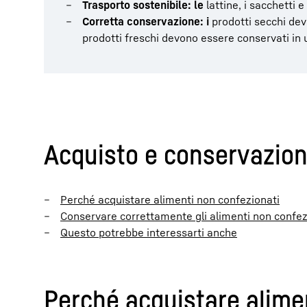
Trasporto sostenibile: le
lattine, i sacchetti e
Corretta conservazione: i
prodotti secchi dev
prodotti freschi devono essere conservati in 
Acquisto e conservazione
Perché acquistare alimenti non confezionati
Conservare correttamente gli alimenti non confez
Questo potrebbe interessarti anche
Perché acquistare alime