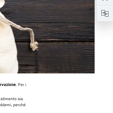
rvazione
. Per i
'alimento sia
blemi, perché