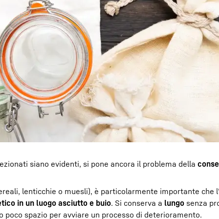
ezionati siano evidenti, si pone ancora il problema della
conse
ereali, lenticchie o muesli), è particolarmente importante che l
tico in un luogo asciutto e buio
. Si conserva a
lungo
senza pro
o poco spazio per avviare un processo di deterioramento.