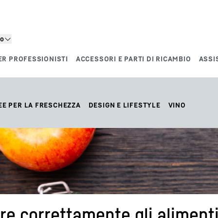
to
ER PROFESSIONISTI
ACCESSORI E PARTI DI RICAMBIO
ASSI
EE PER LA FRESCHEZZA
DESIGN E LIFESTYLE
VINO
re correttamente gli aliment