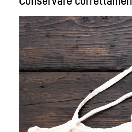
Conservare correttament