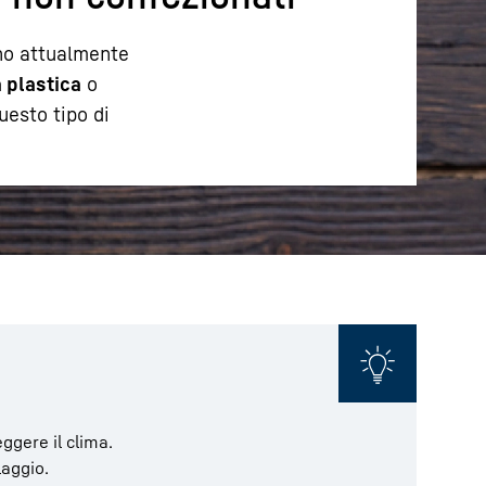
ono attualmente
a plastica
o
uesto tipo di
ggere il clima.
laggio.