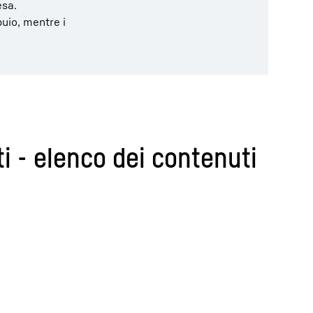
esa.
uio, mentre i
i - elenco dei contenuti