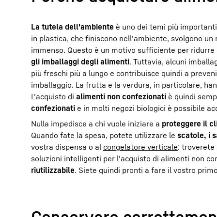
La tutela dell'ambiente
è uno dei temi più importanti
in plastica, che finiscono nell'ambiente, svolgono un
immenso. Questo è un motivo sufficiente per ridurre 
gli imballaggi degli alimenti
. Tuttavia, alcuni imballa
più freschi più a lungo e contribuisce quindi a preveni
imballaggio. La frutta e la verdura, in particolare, h
L'acquisto di
alimenti non confezionati
è quindi sempl
confezionati
e in molti negozi biologici è possibile a
Nulla impedisce a chi vuole iniziare a
proteggere il c
Quando fate la spesa, potete utilizzare le
scatole, i 
vostra dispensa o al
congelatore verticale
: troveret
soluzioni intelligenti per l'acquisto di alimenti non c
riutilizzabile
. Siete quindi pronti a fare il vostro pr