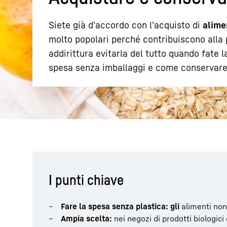
Siete già d'accordo con l'acquisto di
alime
molto popolari perché contribuiscono alla
addirittura evitarla del tutto quando fate 
spesa senza imballaggi e come conservare g
Maggiori informazioni sulla società
I punti chiave
Fare la spesa senza plastica: gli
alimenti non 
Ampia scelta:
nei negozi di prodotti biologici