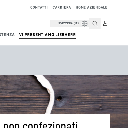
CONTATTI
CARRIERA
HOME AZIENDALE
SVIZZERA (IT)
STENZA
VI PRESENTIAMO LIEBHERR
i non confezionati