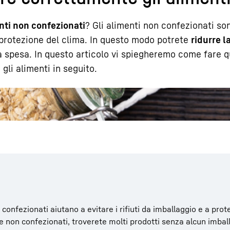
nti non confezionati
? Gli alimenti non confezionati s
 protezione del clima. In questo modo potrete
ridurre l
la spesa. In questo articolo vi spiegheremo come fare q
li alimenti in seguito.
Carriera in Liebherr
confezionati aiutano a evitare i rifiuti da imballaggio e a prote
 e non confezionati, troverete molti prodotti senza alcun imbal