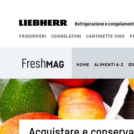
Refrigerazione e congelamen
FRIGORIFERI
CONGELATORI
CANTINETTE VINO
P
Segmenti di prodotto
HOME
ALIMENTI A-Z
ID
Acquistare e conserva