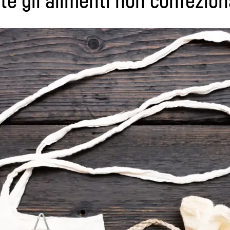
e gli alimenti non confezion