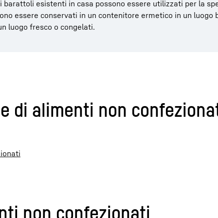
 i barattoli esistenti in casa possono essere utilizzati per la sp
ono essere conservati in un contenitore ermetico in un luogo b
un luogo fresco o congelati.
 di alimenti non confezionat
ionati
nti non confezionati