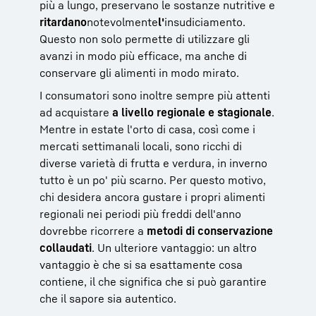
più a lungo, preservano le sostanze nutritive e
ritardano
notevolmente
l'
insudiciamento.
Questo non solo permette di utilizzare gli
avanzi in modo più efficace, ma anche di
conservare gli alimenti in modo mirato.
I consumatori sono inoltre sempre più attenti
ad acquistare
a livello regionale
e stagionale
.
Mentre in estate l'orto di casa, così come i
mercati settimanali locali, sono ricchi di
diverse varietà di frutta e verdura, in inverno
tutto è un po' più scarno. Per questo motivo,
chi desidera ancora gustare i propri alimenti
regionali nei periodi più freddi dell'anno
dovrebbe ricorrere a
metodi di conservazione
collaudati
. Un ulteriore vantaggio: un altro
vantaggio è che si sa esattamente cosa
contiene, il che significa che si può garantire
che il sapore sia autentico.