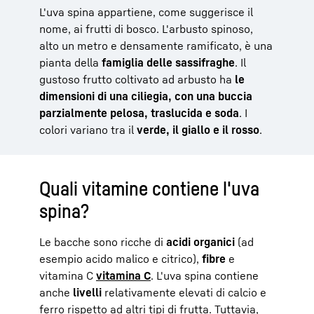
L'uva spina appartiene, come suggerisce il
nome, ai frutti di bosco. L'arbusto spinoso,
alto un metro e densamente ramificato, è una
pianta della
famiglia delle sassifraghe
. Il
gustoso frutto coltivato ad arbusto ha
le
dimensioni di una ciliegia, con una buccia
parzialmente pelosa, traslucida e soda
. I
colori variano tra il
verde, il giallo e il rosso
.
Quali vitamine contiene l'uva
spina?
Le bacche sono ricche di
acidi organici
(ad
esempio acido malico e citrico),
fibre
e
vitamina C
vitamina C
. L'uva spina contiene
anche
livelli
relativamente elevati di calcio e
ferro rispetto ad altri tipi di frutta. Tuttavia,