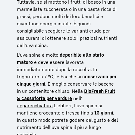
Tuttavia, se si mettono i frutti di bosco in una
marmellata zuccherata o in una pasta ricca di
grassi, perdono molti dei loro benefici e
diventano energia inutile. È quindi
consigliabile scegliere le varianti crude per
assicurarsi di ottenere solo i preziosi nutrienti
dell'uva spina.
L'uva spina è molto
deperibile allo stato
maturo
e deve essere lavorata
immediatamente dopo la raccolta. In
frigorifero
a 7 °C, le bacche si
conservano per
cinque giorni
. È meglio conservare le bacche
in un contenitore chiuso. Nella
BioFresh Fruit
& cassaforte per verdure
nell'
apparecchiatura
Liebherr, l'uva spina si
mantiene croccante e fresca fino a
13 giorni
.
In questo modo potrete godere del gusto e del
nutrimento dell'uva spina il più a lungo
possibile.