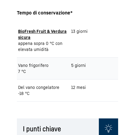
Tempo di conservazione*
BioFresh Fruit & Verdura
13 giorni
sicura
appena sopra 0 °C con
elevata umidità
Vano frigorifero
5 giorni
7 °C
Del vano congelatore
12 mesi
-18 °C
I punti chiave