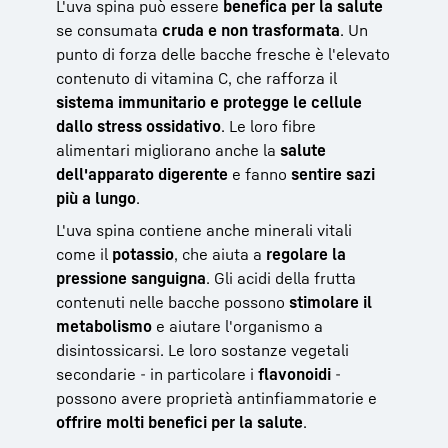
L'uva spina può essere
benefica per la salute
se consumata
cruda e non trasformata
. Un
punto di forza delle bacche fresche è l'elevato
contenuto di vitamina C, che rafforza il
sistema immunitario e protegge le cellule
dallo stress ossidativo
. Le loro fibre
alimentari migliorano anche la
salute
dell'apparato digerente
e fanno
sentire sazi
più a lungo
.
L'uva spina contiene anche minerali vitali
come il
potassio
, che aiuta a
regolare la
pressione sanguigna
. Gli acidi della frutta
contenuti nelle bacche possono
stimolare il
metabolismo
e aiutare l'organismo a
disintossicarsi. Le loro sostanze vegetali
secondarie - in particolare i
flavonoidi
-
possono avere proprietà antinfiammatorie e
offrire molti benefici per la salute
.