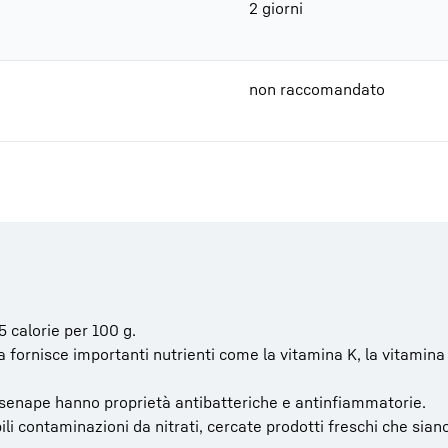
2 giorni
non raccomandato
5 calorie per 100 g.
a fornisce importanti nutrienti come la vitamina K, la vitamina
o di senape hanno proprietà antibatteriche e antinfiammatorie.
li contaminazioni da nitrati, cercate prodotti freschi che siano 