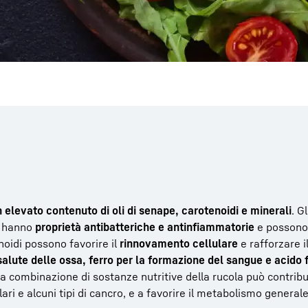
 elevato contenuto di oli di senape, carotenoidi e minerali
. G
e, hanno
proprietà antibatteriche e antinfiammatorie
e possono 
noidi possono favorire il
rinnovamento cellulare
e rafforzare i
salute delle ossa, ferro per la formazione del sangue e acido f
La combinazione di sostanze nutritive della rucola può contribui
ri e alcuni tipi di cancro, e a favorire il metabolismo generale