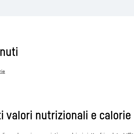
nuti
rie
 valori nutrizionali e calorie