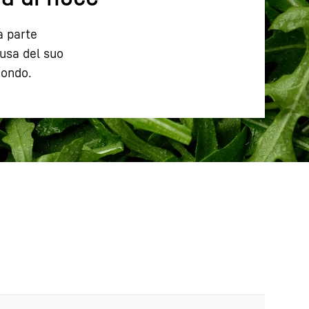
 parte
ausa del suo
mondo.