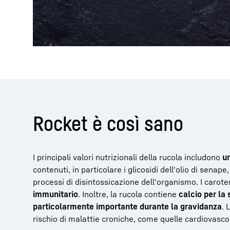
Rocket è così sano
I principali valori nutrizionali della rucola includono
un
contenuti, in particolare i glicosidi dell'olio di senap
processi di disintossicazione dell'organismo. I carote
immunitario
. Inoltre, la rucola contiene
calcio per la 
particolarmente importante durante la gravidanza
. 
rischio di malattie croniche, come quelle cardiovascola