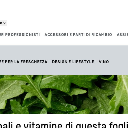
to
ER PROFESSIONISTI
ACCESSORI E PARTI DI RICAMBIO
ASSI
EE PER LA FRESCHEZZA
DESIGN E LIFESTYLE
VINO
nali e vitamine di questa fogl