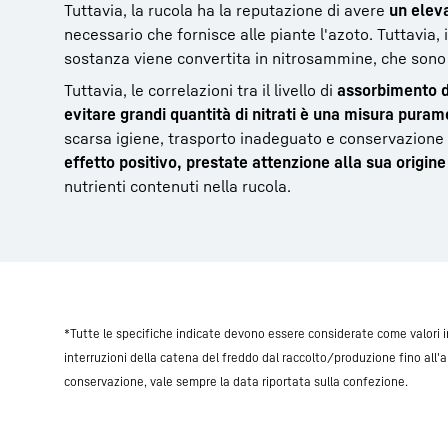
Tuttavia, la rucola ha la reputazione di avere
un eleva
necessario che fornisce alle piante l'azoto. Tuttavia,
sostanza viene convertita in nitrosammine, che son
Tuttavia, le correlazioni tra il livello di
assorbimento de
evitare grandi quantità di nitrati è una misura pura
scarsa igiene, trasporto inadeguato e conservazione
effetto positivo, prestate attenzione alla sua origine
nutrienti contenuti nella rucola.
*Tutte le specifiche indicate devono essere considerate come valori i
interruzioni della catena del freddo dal raccolto/produzione fino all'
conservazione, vale sempre la data riportata sulla confezione.