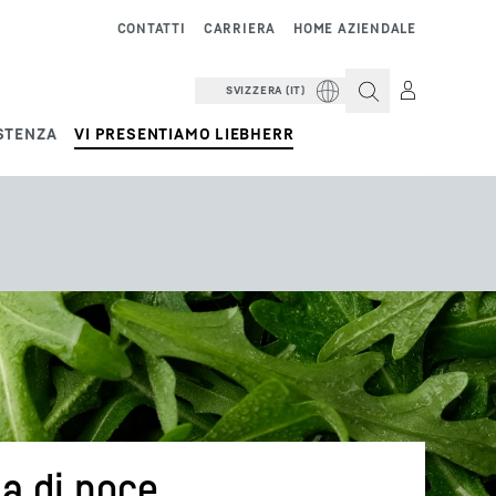
CONTATTI
CARRIERA
HOME AZIENDALE
SVIZZERA (IT)
STENZA
VI PRESENTIAMO LIEBHERR
ia di noce