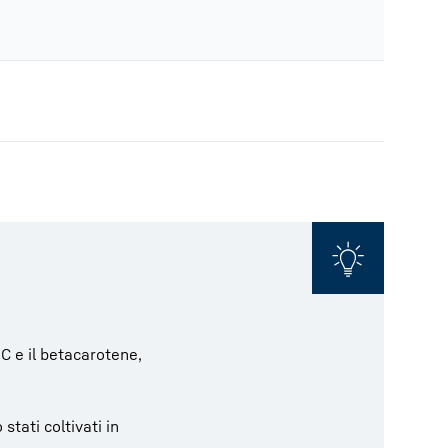
 C e il betacarotene,
stati coltivati in