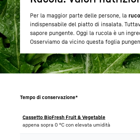
Per la maggior parte delle persone, la
ruco
indispensabile del piatto di insalata. Tutt
sapore pungente. Oggi la rucola è un ingre
Osserviamo da vicino questa foglia pungen
Maggiori informazioni sulla società
Tempo di conservazione*
Cassetto BioFresh Fruit & Vegetable
appena sopra 0 °C con elevata umidità