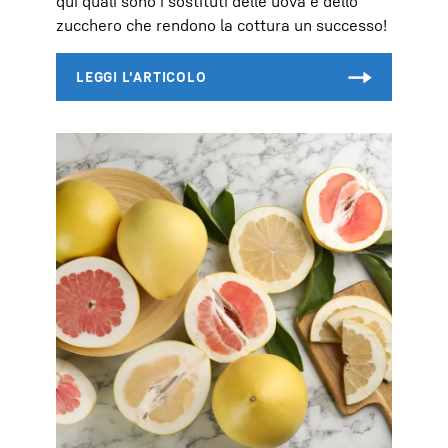
qui quali sono i sostituti delle uova e dello
zucchero che rendono la cottura un successo!