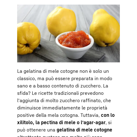
La gelatina di mele cotogne non è solo un
classico, ma può essere preparata in modo
sano e a basso contenuto di zucchero. La
sfida? Le ricette tradizionali prevedono
l'aggiunta di molto zucchero raffinato, che
diminuisce immediatamente le proprietà
positive della mela cotogna. Tuttavia,
con lo
xilitolo, la pectina di mele o l'agar-agar
, si
può ottenere una
gelatina di mele cotogne
altrettanto gustosa ma molto più sana.