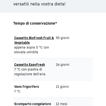
versatili nella vostra dieta!
Tempo di conservazione*
Cassetto BioFresh Fruit &
55 giorni
Vegetable
appena sopra 0 °C con
elevata umidità
Cassetto EasyFresh
26 giorni
7 °C con piastra di
regolazione dell'aria
Vano frigorifero
21 giorni
7 °C
Scomparto congelatore
12 mesi