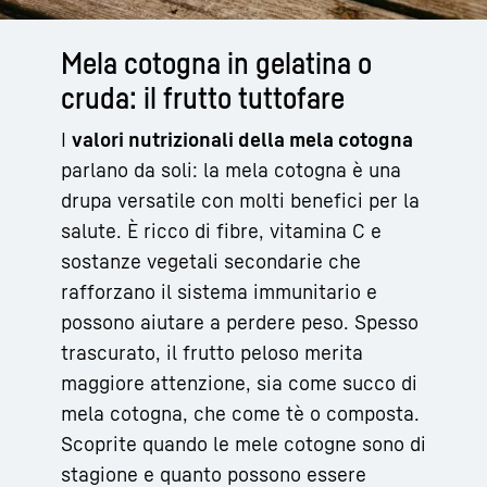
Mela cotogna in gelatina o
cruda: il frutto tuttofare
I
valori nutrizionali della mela cotogna
parlano da soli: la mela cotogna è una
drupa versatile con molti benefici per la
salute. È ricco di fibre, vitamina C e
sostanze vegetali secondarie che
rafforzano il sistema immunitario e
possono aiutare a perdere peso. Spesso
trascurato, il frutto peloso merita
maggiore attenzione, sia come succo di
mela cotogna, che come tè o composta.
Scoprite quando le mele cotogne sono di
stagione e quanto possono essere