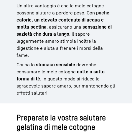
Un altro vantaggio è che le mele cotogne
possono aiutare a perdere peso. Con
poche
calorie, un elevato contenuto di acqua e
molta pectina
, assicurano una
sensazione di
sazietà che dura a lungo
. Il sapore
leggermente amaro stimola inoltre la
digestione e aiuta a frenare i morsi della
fame.
Chi ha lo
stomaco sensibile
dovrebbe
consumare le mele cotogne
cotte o sotto
forma di tè
. In questo modo si riduce lo
sgradevole sapore amaro, pur mantenendo gli
effetti salutari.
Preparate la vostra salutare
gelatina di mele cotogne