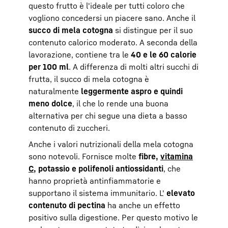
questo frutto è l'ideale per tutti coloro che
vogliono concedersi un piacere sano. Anche il
succo di mela cotogna
si distingue per il suo
contenuto calorico moderato. A seconda della
lavorazione, contiene tra le
40 e le 60 calorie
per 100 ml
. A differenza di molti altri succhi di
frutta, il succo di mela cotogna è
naturalmente
leggermente aspro e quindi
meno dolce
, il che lo rende una buona
alternativa per chi segue una dieta a basso
contenuto di zuccheri.
Anche i valori nutrizionali della mela cotogna
sono notevoli. Fornisce molte
fibre,
vitamina
C
, potassio e polifenoli antiossidanti
, che
hanno proprietà antinfiammatorie e
supportano il sistema immunitario. L'
elevato
contenuto di pectina
ha anche un effetto
positivo sulla digestione. Per questo motivo le