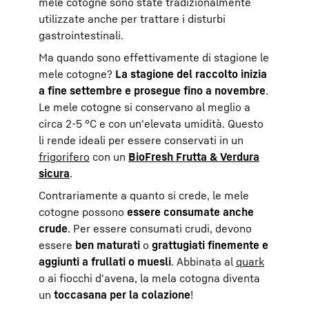
mele cotogne sono state tradizionalmente
utilizzate anche per trattare i disturbi
gastrointestinali.
Ma quando sono effettivamente di stagione le
mele cotogne?
La stagione del raccolto inizia
a fine settembre e prosegue fino a novembre
.
Le mele cotogne si conservano al meglio a
circa 2-5 °C e con un'elevata umidità. Questo
li rende ideali per essere conservati in un
frigorifero
con un
BioFresh Frutta & Verdura
sicura
.
Contrariamente a quanto si crede, le mele
cotogne possono
essere consumate anche
crude
. Per essere consumati crudi, devono
essere
ben maturati
o
grattugiati finemente e
aggiunti a frullati o muesli
. Abbinata al
quark
o ai fiocchi d'avena, la mela cotogna diventa
un
toccasana per la colazione
!