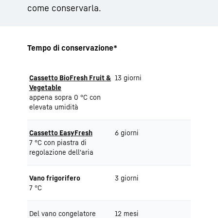
come conservarla.
Tempo di conservazione*
Cassetto BioFresh Fruit &
13 giorni
Vegetable
appena sopra 0 °C con
elevata umidità
Cassetto EasyFresh
6 giorni
7 °C con piastra di
regolazione dell'aria
Vano frigorifero
3 giorni
7 °C
Del vano congelatore
12 mesi