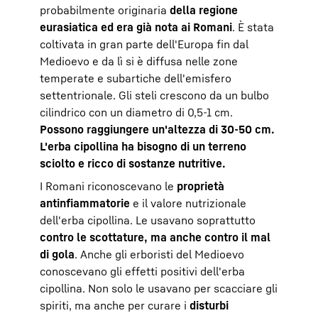
probabilmente originaria
della regione
eurasiatica ed era già nota ai Romani
. È stata
coltivata in gran parte dell'Europa fin dal
Medioevo e da lì si è diffusa nelle zone
temperate e subartiche dell'emisfero
settentrionale. Gli steli crescono da un bulbo
cilindrico con un diametro di 0,5-1 cm.
Possono raggiungere un'altezza di 30-50 cm.
L'erba cipollina ha bisogno di un terreno
sciolto e ricco di sostanze nutritive.
I Romani riconoscevano le
proprietà
antinfiammatorie
e il valore nutrizionale
dell'erba cipollina. Le usavano soprattutto
contro le scottature, ma anche contro il mal
di gola
. Anche gli erboristi del Medioevo
conoscevano gli effetti positivi dell'erba
cipollina. Non solo le usavano per scacciare gli
spiriti, ma anche per curare i
disturbi