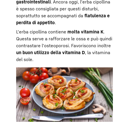
gastrointestinali
. Ancora oggi, l'erba cipollina
è spesso consigliata per questi disturbi,
soprattutto se accompagnati da
flatulenza e
perdita di appetito
.
L'erba cipollina contiene
molta vitamina K
.
Questa serve a rafforzare le ossa e può quindi
contrastare l'osteoporosi. Favoriscono inoltre
un buon utilizzo della vitamina D
, la vitamina
del sole.