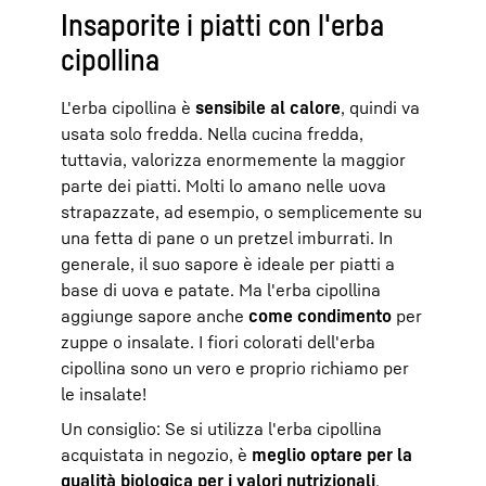
Insaporite i piatti con l'erba
cipollina
L'erba cipollina è
sensibile al calore
, quindi va
usata solo fredda. Nella cucina fredda,
tuttavia, valorizza enormemente la maggior
parte dei piatti. Molti lo amano nelle uova
strapazzate, ad esempio, o semplicemente su
una fetta di pane o un pretzel imburrati. In
generale, il suo sapore è ideale per piatti a
base di uova e patate. Ma l'erba cipollina
aggiunge sapore anche
come condimento
per
zuppe o insalate. I fiori colorati dell'erba
cipollina sono un vero e proprio richiamo per
le insalate!
Un consiglio: Se si utilizza l'erba cipollina
acquistata in negozio, è
meglio optare per la
qualità biologica per i valori nutrizionali
.