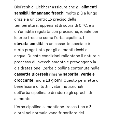
BioFresh
di Liebherr assicura che gli
alimenti
sensibili rimangano freschi
molto più a lungo
grazie a un controllo preciso della
temperatura, appena al di sopra di 0 °C, e a
un'umidità regolata con precisione, ideale per
le erbe fresche come l'erba cipollina. L'
elevata umidità
in un cassetto speciale è
stata progettata per gli alimenti ricchi di
acqua. Queste condizioni rallentano il naturale
processo di invecchiamento e prevengono la
disidratazione. L'erba cipollina contenuta nella
cassetta BioFresh
rimane
saporita, verde e
croccante
fino a
13 giorni
. Questo permette di
beneficiare di tutti i valori nutrizionali
dell'erba cipollina e di ridurre gli sprechi di
alimento.
L'erba cipollina si mantiene fresca fino a 3
giorni nel normale vano frigorifero del