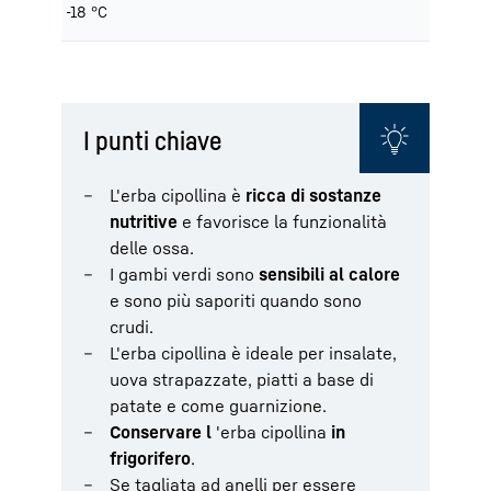
-18 °C
I punti chiave
L'erba cipollina è
ricca di sostanze
nutritive
e favorisce la funzionalità
delle ossa.
I gambi verdi sono
sensibili al calore
e sono più saporiti quando sono
crudi.
L'erba cipollina è ideale per insalate,
uova strapazzate, piatti a base di
patate e come guarnizione.
Conservare l
'erba cipollina
in
frigorifero
.
Se tagliata ad anelli per essere