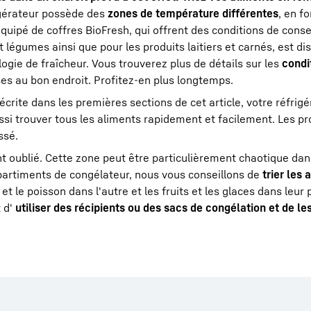
gérateur possède des
zones de température différentes
, en f
équipé de coffres BioFresh, qui offrent des conditions de cons
 légumes ainsi que pour les produits laitiers et carnés, est di
gie de fraîcheur. Vous trouverez plus de détails sur les
condi
ses au bon endroit. Profitez-en plus longtemps.
écrite dans les premières sections de cet article, votre réfrig
ssi trouver tous les aliments rapidement et facilement. Les pr
ssé.
 oublié. Cette zone peut être particulièrement chaotique dan
partiments de congélateur, nous vous conseillons de
trier les 
e et le poisson dans l'autre et les fruits et les glaces dans leur
 d'
utiliser des récipients ou des sacs de congélation et de le