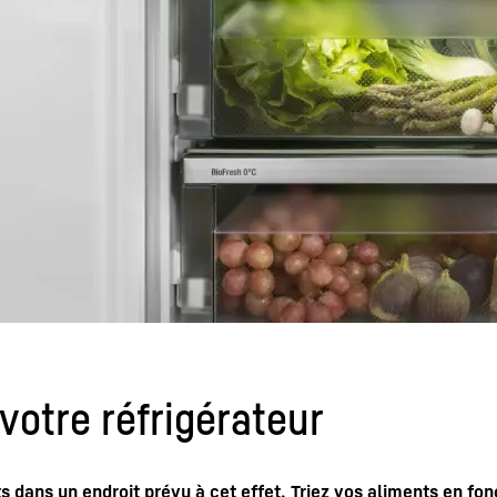
votre réfrigérateur
 dans un endroit prévu à cet effet. Triez vos aliments en fon