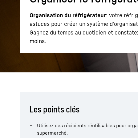
Organisation du réfrigérateur
: votre réfri
astuces pour créer un système d'organisati
Gagnez du temps au quotidien et constatez
moins.
En savoir plus sur Liebherr
Les points clés
Utilisez des récipients réutilisables pour org
supermarché.