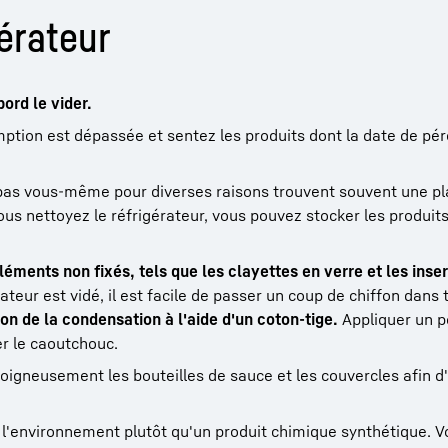
érateur
ord le vider.
ption est dépassée et sentez les produits dont la date de pé
as vous-même pour diverses raisons trouvent souvent une pl
us nettoyez le réfrigérateur, vous pouvez stocker les produit
éléments non fixés, tels que les clayettes en verre et les inser
teur est vidé, il est facile de passer un coup de chiffon dans t
on de la condensation à l'aide d'un coton-tige.
Appliquer un p
r le caoutchouc.
igneusement les bouteilles de sauce et les couvercles afin d'
 l'environnement plutôt qu'un produit chimique synthétique. V