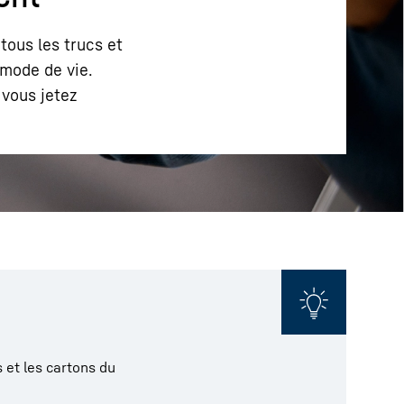
tous les trucs et
 mode de vie.
 vous jetez
s et les cartons du