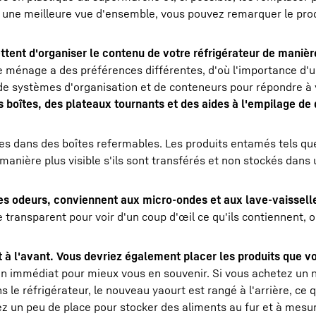
r une meilleure vue d'ensemble, vous pouvez remarquer le prod
tent d'organiser le contenu de votre réfrigérateur de manière
ue ménage a des préférences différentes, d'où l'importance d
 de systèmes d'organisation et de conteneurs pour répondre à
s boîtes, des plateaux tournants et des aides à l'empilage de 
es dans des boîtes refermables. Les produits entamés tels qu
anière plus visible s'ils sont transférés et non stockés dans
s odeurs, conviennent aux micro-ondes et aux lave-vaissell
e transparent pour voir d'un coup d'œil ce qu'ils contiennent, 
t à l'avant. Vous devriez également placer les produits que v
on immédiat pour mieux vous en souvenir. Si vous achetez un
 le réfrigérateur, le nouveau yaourt est rangé à l'arrière, ce 
sez un peu de place pour stocker des aliments au fur et à mes