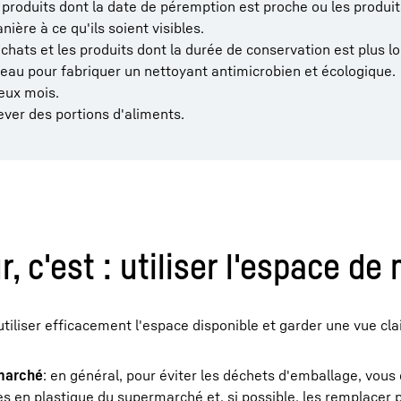
 produits dont la date de péremption est proche ou les produi
ière à ce qu'ils soient visibles.
chats et les produits dont la durée de conservation est plus l
 l'eau pour fabriquer un nettoyant antimicrobien et écologique.
deux mois.
ever des portions d'aliments.
r, c'est : utiliser l'espace de
tiliser efficacement l'espace disponible et garder une vue cla
rmarché
: en général, pour éviter les déchets d'emballage, vous
tes en plastique du supermarché et, si possible, les remplacer 