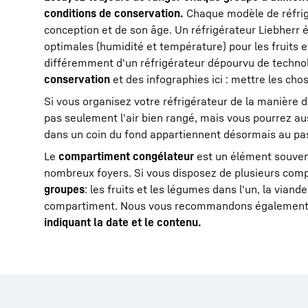
conditions de conservation.
Chaque modèle de réfri
conception et de son âge. Un réfrigérateur Liebherr 
optimales (humidité et température) pour les fruits et
différemment d'un réfrigérateur dépourvu de technolo
conservation
et des infographies ici : mettre les cho
Si vous organisez votre réfrigérateur de la manière d
pas seulement l'air bien rangé, mais vous pourrez au
dans un coin du fond appartiennent désormais au pa
Le
compartiment congélateur
est un élément souvent
nombreux foyers. Si vous disposez de plusieurs com
groupes
: les fruits et les légumes dans l'un, la viand
compartiment. Nous vous recommandons également
indiquant la date et le contenu.