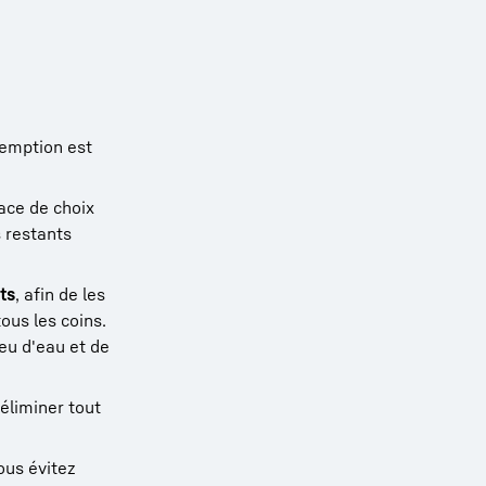
remption est
ace de choix
s restants
ts
, afin de les
ous les coins.
eu d'eau et de
éliminer tout
ous évitez