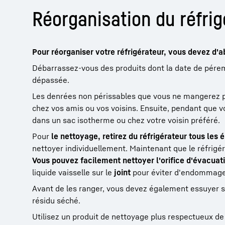
Réorganisation du réfrig
Pour réorganiser votre réfrigérateur, vous devez d'ab
Débarrassez-vous des produits dont la date de pérem
dépassée.
Les denrées non périssables que vous ne mangerez p
chez vos amis ou vos voisins. Ensuite, pendant que vo
dans un sac isotherme ou chez votre voisin préféré.
Pour
le nettoyage, retirez du réfrigérateur tous les 
nettoyer individuellement. Maintenant que le réfrigéra
Vous pouvez facilement nettoyer l'orifice d'évacuati
liquide vaisselle sur le
joint
pour éviter d'endommage
Avant de les ranger, vous devez également essuyer so
résidu séché.
Utilisez un produit de nettoyage plus respectueux de