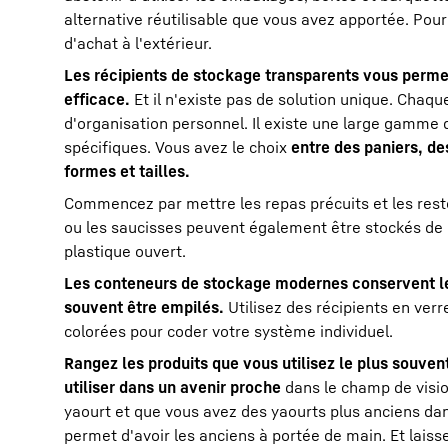
alternative réutilisable que vous avez apportée. Pou
d'achat à l'extérieur.
Les récipients de stockage transparents vous permet
efficace.
Et il n'existe pas de solution unique. Chaq
d'organisation personnel. Il existe une large gamme
spécifiques. Vous avez le choix
entre des paniers, de
formes et tailles.
Commencez par mettre les repas précuits et les rest
ou les saucisses peuvent également être stockés de m
plastique ouvert.
Les conteneurs de stockage modernes conservent le
souvent être empilés.
Utilisez des récipients en verr
colorées pour coder votre système individuel.
Rangez les produits que vous utilisez le plus souven
utiliser dans un avenir proche
dans le champ de visi
yaourt et que vous avez des yaourts plus anciens dans
permet d'avoir les anciens à portée de main. Et lais