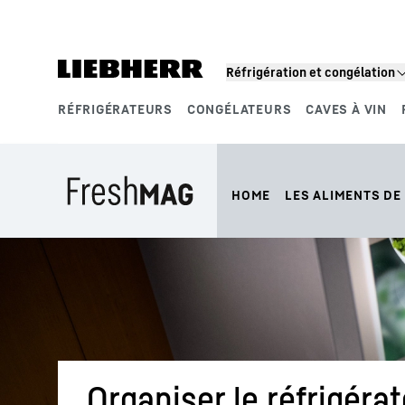
Réfrigération et congélation
RÉFRIGÉRATEURS
CONGÉLATEURS
CAVES À VIN
Segments de produits
HOME
LES ALIMENTS DE 
Organiser le réfrigérate