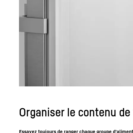
Organiser le contenu de 
Essayez toujours de ranger chaque groupe d'aliments