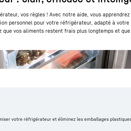
gérateur, vos règles ! Avec notre aide, vous apprendrez 
on personnel pour votre réfrigérateur, adapté à votre
 que vos aliments restent frais plus longtemps et que
Carrière chez Liebherr
aniser votre réfrigérateur et éliminez les emballages plastique