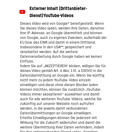
Dieses Video wird von Google* bereitgestellt. Wenn
Sie dieses Video laden, werden Ihre Daten, darunter
Ihre IP-Adresse, an Google übermittelt und können
von Google, auch zu eigenen Zwecken, außerhalb der
EU bzw. des EWR und damit in einem Drittland,
insbesondere in den USA**, gespeichert und
verarbeitet werden. Auf die weitere
Datenverarbeitung durch Google haben wir keinen
Einfluss.
Indem Sie auf „AKZEPTIEREN“ klicken, willigen Sie für
dieses Video gemäß Art. 6 Abs. 1 lit. a DSGVO in die
Datenübermittlung an Google ein. Wenn Sie künftig
nicht mehr zu jedem YouTube-Video einzeln
einwilligen und diese ohne diesen Blocker laden
können möchten, können Sie zusätzlich „YouTube-
Videos immer akzeptieren“ auswählen und damit
auch für alle weiteren YouTube-Videos, welche Sie
zukünftig auf unserer Website noch aufrufen
werden, in die jeweils damit verbundenen
Datenübermittlungen an Google einwilligen.
Erteilte Einwilligungen können Sie jederzeit mit
Wirkung für die Zukunft widerrufen und damit die
weitere Übermittlung Ihrer Daten verhindern, indem
Sie den entsprechenden Dienst unter „Sonstige