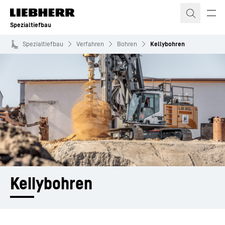
Zum Inhalt springen
Spezialtiefbau
Spezialtiefbau
Verfahren
Bohren
Kellybohren
Kellybohren