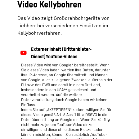
Video Kellybohren
Das Video zeigt Großdrehbohrgeräte von
Liebherr bei verschiedenen Einsätzen im
Kellybohrverfahren.
Dieses Video wird von Google* bereitgestellt. Wenn
Sie dieses Video laden, werden Ihre Daten, darunter
Ihre IP-Adresse, an Google übermittelt und können
von Google, auch zu eigenen Zwecken, außerhalb der
EU bzw. des EWR und damit in einem Drittland,
insbesondere in den USA**, gespeichert und
verarbeitet werden. Auf die weitere
Datenverarbeitung durch Google haben wir keinen
Einfluss.
Indem Sie auf „AKZEPTIEREN“ klicken, willigen Sie für
dieses Video gemäß Art. 6 Abs. 1 lit. a DSGVO in die
Datenübermittlung an Google ein. Wenn Sie künftig
nicht mehr zu jedem YouTube-Video einzeln
einwilligen und diese ohne diesen Blocker laden
können möchten, können Sie zusätzlich „YouTube-