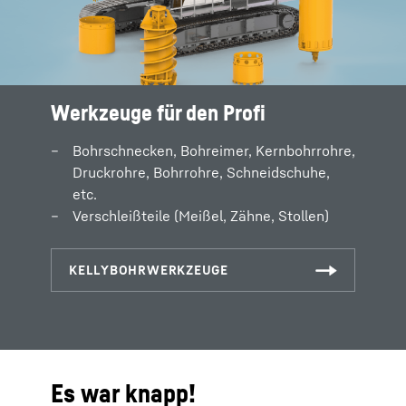
Werkzeuge für den Profi
Bohrschnecken, Bohreimer, Kernbohrrohre,
Druckrohre, Bohrrohre, Schneidschuhe,
etc.
Verschleißteile (Meißel, Zähne, Stollen)
Es war knapp!