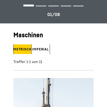
Maschinen
METRISCH
IMPERIAL
Treffer 1-1 von 11