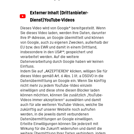
Dieses Video wird von Google* bereitgestellt. Wenn
Sie dieses Video laden, werden Ihre Daten, darunter
Ihre IP-Adresse, an Google übermittelt und können
von Google, auch zu eigenen Zwecken, außerhalb der
EU bzw. des EWR und damit in einem Drittland,
insbesondere in den USA**, gespeichert und
verarbeitet werden. Auf die weitere
Datenverarbeitung durch Google haben wir keinen
Einfluss.
Indem Sie auf „AKZEPTIEREN“ klicken, willigen Sie für
dieses Video gemäß Art. 6 Abs. 1 lit. a DSGVO in die
Datenübermittlung an Google ein. Wenn Sie künftig
nicht mehr zu jedem YouTube-Video einzeln
einwilligen und diese ohne diesen Blocker laden
können möchten, können Sie zusätzlich „YouTube-
Videos immer akzeptieren“ auswählen und damit
auch für alle weiteren YouTube-Videos, welche Sie
zukünftig auf unserer Website noch aufrufen
werden, in die jeweils damit verbundenen
Datenübermittlungen an Google einwilligen.
Erteilte Einwilligungen können Sie jederzeit mit
Wirkung für die Zukunft widerrufen und damit die
weitere Übermittlung Ihrer Daten verhindern, indem