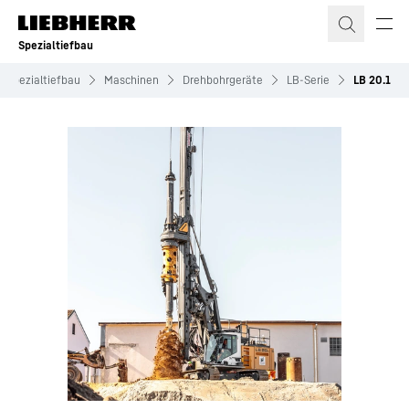
Zum Inhalt springen
Spezialtiefbau
Spezialtiefbau
Maschinen
Drehbohrgeräte
LB-Serie
LB 20.1