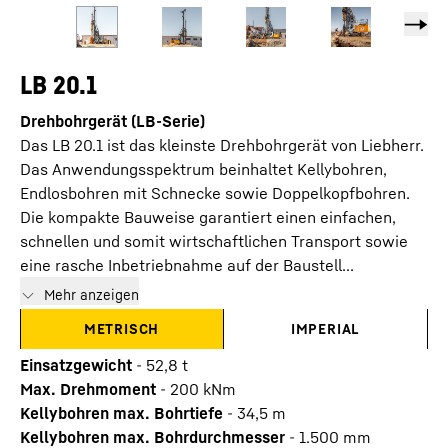
LB 20.1
Drehbohrgerät (LB-Serie)
Das LB 20.1 ist das kleinste Drehbohrgerät von Liebherr.
Das Anwendungsspektrum beinhaltet Kellybohren,
Endlosbohren mit Schnecke sowie Doppelkopfbohren.
Die kompakte Bauweise garantiert einen einfachen,
schnellen und somit wirtschaftlichen Transport sowie
eine rasche Inbetriebnahme auf der Baustell...
Mehr anzeigen
METRISCH
IMPERIAL
Einsatzgewicht
-
52,8
t
Max. Drehmoment
-
200
kNm
Kellybohren max. Bohrtiefe
-
34,5
m
Kellybohren max. Bohrdurchmesser
-
1.500
mm