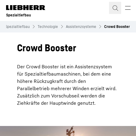
Zum Inhalt springen
Spezialtiefbau
Spezialtiefbau
Technologie
Assistenzsysteme
Crowd Booster
Crowd Booster
Der Crowd Booster ist ein Assistenzsystem
für Spezialtiefbaumaschinen, bei dem eine
höhere Rückzugkraft durch den
Parallelbetrieb mehrerer Winden erzielt wird.
Zusätzlich zum Vorschubseil werden die
Ziehkräfte der Hauptwinde genutzt.