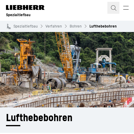
Zum Inhalt springen
Spezialtiefbau
Spezialtiefbau
Verfahren
Bohren
Lufthebebohren
Lufthebe­bohren