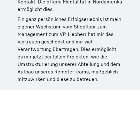
Kontakt. Die offene Mentalität in Nordamerika
ermöglicht dies.
Ein ganz persönliches Erfolgserlebnis ist mein
eigener Wachstum: vom Shopfloor zum
Management zum VP. Liebherr hat mir das
Vertrauen geschenkt und mir viel
Verantwortung übertragen. Dies ermöglicht
es mir jetzt bei tollen Projekten, wie die
Umstrukturierung unserer Abteilung und dem
Aufbau unseres Remote-Teams, maßgeblich
mitzuwirken und diese zu betreuen.
Liebherr ist sehr vielseitig. Nicht nur in Bezug
auf unsere Sparten und das vielseitige