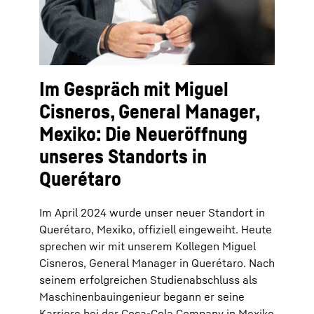
Im Gespräch mit Miguel
Cisneros, General Manager,
Mexiko: Die Neueröffnung
unseres Standorts in
Querétaro
Im April 2024 wurde unser neuer Standort in
Querétaro, Mexiko, offiziell eingeweiht. Heute
sprechen wir mit unserem Kollegen Miguel
Cisneros, General Manager in Querétaro. Nach
seinem erfolgreichen Studienabschluss als
Maschinenbauingenieur begann er seine
Karriere bei der Coca-Cola Company in Mexiko