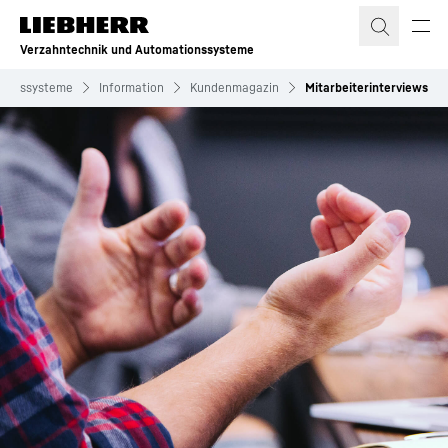
Zum Inhalt springen
Verzahntechnik und Automationssysteme
tionssysteme
Information
Kundenmagazin
Mitarbeiterinterviews