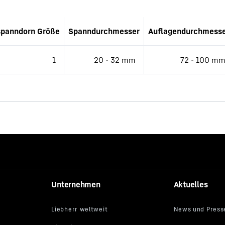
panndorn Größe
Spanndurchmesser
Auflagendurchmess
tion (TBD)
1
20 - 32 mm
72 - 100 m
Unternehmen
Aktuelles