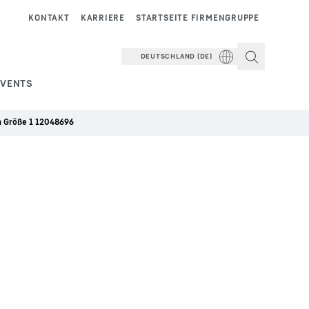
KONTAKT
KARRIERE
STARTSEITE FIRMENGRUPPE
DEUTSCHLAND (DE)
EVENTS
 Größe 1 12048696