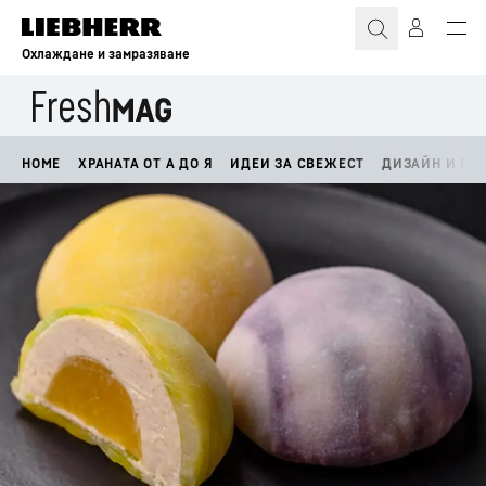
Охлаждане и замразяване
HOME
ХРАНАТА ОТ А ДО Я
ИДЕИ ЗА СВЕЖЕСТ
ДИЗАЙН И ЛА