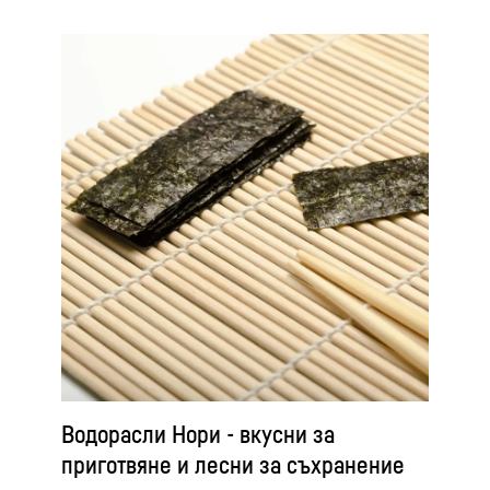
Водорасли Нори - вкусни за
приготвяне и лесни за съхранение