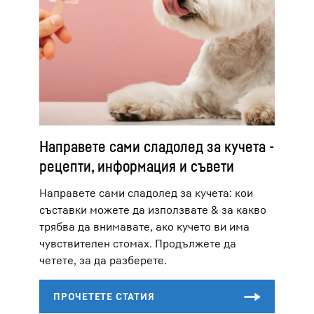
Направете сами сладолед за кучета -
рецепти, информация и съвети
Направете сами сладолед за кучета: кои
съставки можете да използвате & за какво
трябва да внимавате, ако кучето ви има
чувствителен стомах. Продължете да
четете, за да разберете.