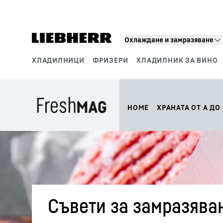
Охлаждане и замразяване
ХЛАДИЛНИЦИ
ФРИЗЕРИ
ХЛАДИЛНИК ЗА ВИНО
Производствени раздели
HOME
ХРАНАТА ОТ А ДО
Съвети за замразяван