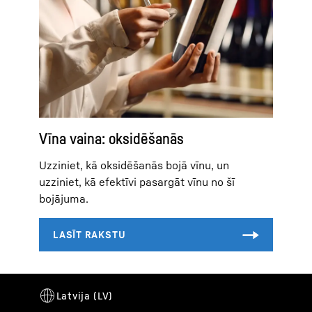
Vīna vaina: oksidēšanās
Uzziniet, kā oksidēšanās bojā vīnu, un
uzziniet, kā efektīvi pasargāt vīnu no šī
bojājuma.