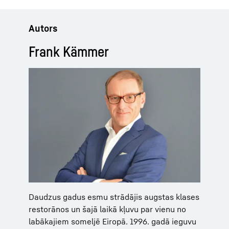
Autors
Frank Kämmer
Daudzus gadus esmu strādājis augstas klases
restorānos un šajā laikā kļuvu par vienu no
labākajiem someljē Eiropā. 1996. gadā ieguvu