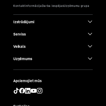
Izstrādājumi
Serviss
Veikals
Uzņēmums
Apciemojiet mūs