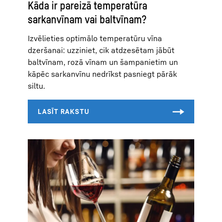
Kāda ir pareizā temperatūra
sarkanvīnam vai baltvīnam?
Izvēlieties optimālo temperatūru vīna
dzeršanai: uzziniet, cik atdzesētam jābūt
baltvīnam, rozā vīnam un šampanietim un
kāpēc sarkanvīnu nedrīkst pasniegt pārāk
siltu.