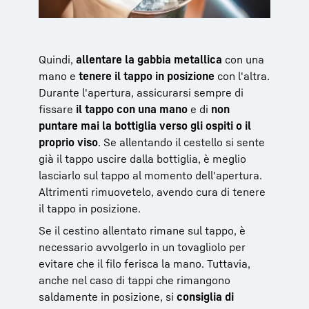
Quindi,
allentare la gabbia metallica
con una
mano e
tenere il tappo in posizione
con l'altra.
Durante l'apertura, assicurarsi sempre di
fissare
il tappo con una mano
e di
non
puntare mai la bottiglia verso gli ospiti o il
proprio viso
. Se allentando il cestello si sente
già il tappo uscire dalla bottiglia, è meglio
lasciarlo sul tappo al momento dell'apertura.
Altrimenti rimuovetelo, avendo cura di tenere
il tappo in posizione.
Se il cestino allentato rimane sul tappo, è
necessario avvolgerlo in un tovagliolo per
evitare che il filo ferisca la mano. Tuttavia,
anche nel caso di tappi che rimangono
saldamente in posizione, si
consiglia di