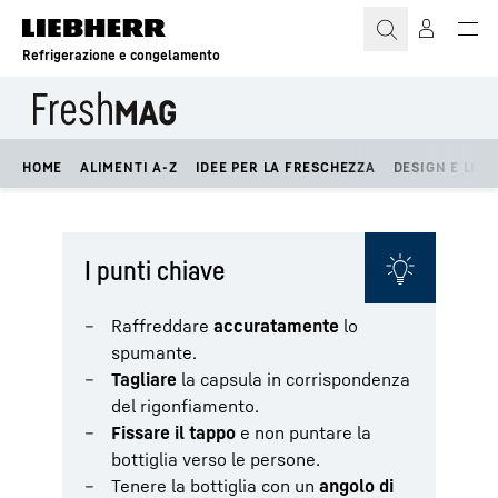
Refrigerazione e congelamento
HOME
ALIMENTI A-Z
IDEE PER LA FRESCHEZZA
DESIGN E LIFE
I punti chiave
Raffreddare
accuratamente
lo
spumante.
Tagliare
la capsula in corrispondenza
del rigonfiamento.
Fissare il tappo
e non puntare la
bottiglia verso le persone.
Tenere la bottiglia con un
angolo di