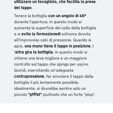
utilizzare un tovagliolo, che facilita la presa
del tappo
.
Tenere la bottiglia
con un angolo di 45°
durante l'apertura. In questo modo si
aumenta la superficie del collo della bottiglia
e si
evita la formazione
di
schiuma dovuta
all'improvviso calo di pressione. Quando si
apre,
una mano tiene il tappo in posizione
, l
'altra gira la bottiglia
. In questo modo si
ottiene una leva migliore e un maggiore
controllo sul tappo che spinge per uscire.
Quindi, esercitando un'adeguata
contropressione
, far scivolare il tappo dalla
bottiglia il più lentamente possibile.
Idealmente, si dovrebbe sentire solo un
piccolo
"pfffst"
piuttosto che un forte "plop".