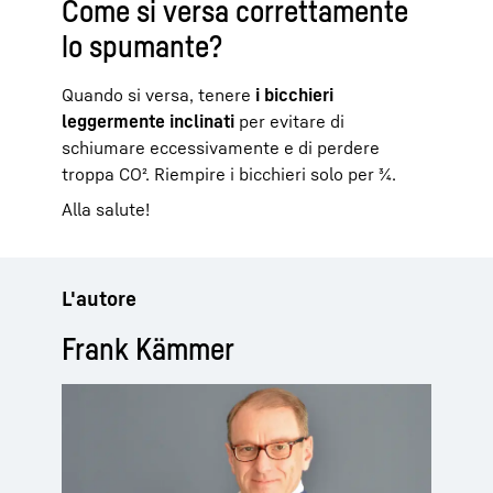
Come si versa correttamente
lo spumante?
Quando si versa, tenere
i bicchieri
leggermente inclinati
per evitare di
schiumare eccessivamente e di perdere
troppa CO². Riempire i bicchieri solo per ¾.
Alla salute!
L'autore
Frank Kämmer