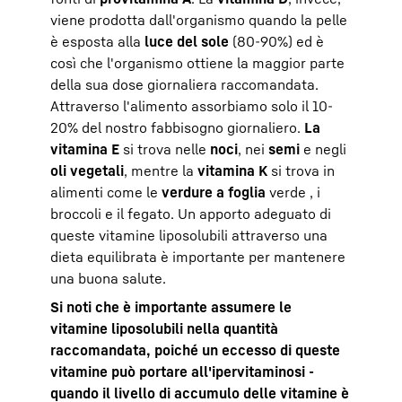
viene prodotta dall'organismo quando la pelle
è esposta alla
luce del sole
(80-90%) ed è
così che l'organismo ottiene la maggior parte
della sua dose giornaliera raccomandata.
Attraverso l'alimento assorbiamo solo il 10-
20% del nostro fabbisogno giornaliero.
La
vitamina E
si trova nelle
noci
, nei
semi
e negli
oli vegetali
, mentre la
vitamina K
si trova in
alimenti come le
verdure a foglia
verde , i
broccoli e il fegato. Un apporto adeguato di
queste vitamine liposolubili attraverso una
dieta equilibrata è importante per mantenere
una buona salute.
Si noti che è importante assumere le
vitamine liposolubili nella quantità
raccomandata, poiché un eccesso di queste
vitamine può portare all'ipervitaminosi -
quando il livello di accumulo delle vitamine è