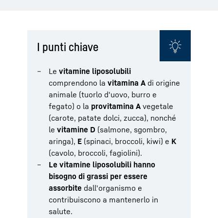
I punti chiave
Le
vitamine liposolubili
comprendono la
vitamina A
di origine
animale (tuorlo d'uovo, burro e
fegato) o la
provitamina A
vegetale
(carote, patate dolci, zucca), nonché
le
vitamine D
(salmone, sgombro,
aringa),
E
(spinaci, broccoli, kiwi) e
K
(cavolo, broccoli, fagiolini).
Le vitamine liposolubili hanno
bisogno di grassi per essere
assorbite
dall'organismo e
contribuiscono a mantenerlo in
salute.