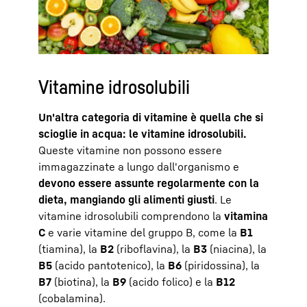
Vitamine idrosolubili
Un'altra categoria di vitamine è quella che si
scioglie in acqua: le vitamine idrosolubili.
Queste vitamine non possono essere
immagazzinate a lungo dall'organismo e
devono essere assunte regolarmente con la
dieta, mangiando gli alimenti giusti
. Le
vitamine idrosolubili comprendono la
vitamina
C
e varie vitamine del gruppo B, come la
B1
(tiamina), la
B2
(riboflavina), la
B3
(niacina), la
B5
(acido pantotenico), la
B6
(piridossina), la
B7
(biotina), la
B9
(acido folico) e la
B12
(cobalamina).