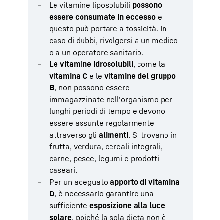
Le vitamine liposolubili
possono
essere consumate in eccesso
e
questo può portare a tossicità. In
caso di dubbi, rivolgersi a un medico
o a un operatore sanitario.
Le vitamine idrosolubili
, come la
vitamina C
e le
vitamine del gruppo
B
, non possono essere
immagazzinate nell'organismo per
lunghi periodi di tempo e devono
essere assunte regolarmente
attraverso gli
alimenti
. Si trovano in
frutta, verdura, cereali integrali,
carne, pesce, legumi e prodotti
caseari.
Per un adeguato
apporto di vitamina
D
, è necessario garantire una
sufficiente
esposizione alla luce
solare
, poiché la sola dieta non è