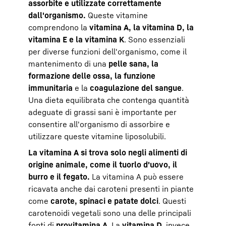
assorbite e utilizzate correttamente
dall'organismo.
Queste vitamine
comprendono la
vitamina A, la vitamina D, la
vitamina E e la vitamina K
. Sono essenziali
per diverse funzioni dell'organismo, come il
mantenimento di una
pelle sana, la
formazione delle ossa, la funzione
immunitaria
e la
coagulazione del sangue
.
Una dieta equilibrata che contenga quantità
adeguate di grassi sani è importante per
consentire all'organismo di assorbire e
utilizzare queste vitamine liposolubili.
La vitamina A si trova solo negli alimenti di
origine animale, come il tuorlo d'uovo, il
burro e il fegato.
La vitamina A può essere
ricavata anche dai caroteni presenti in piante
come
carote, spinaci e patate dolci
. Questi
carotenoidi vegetali sono una delle principali
fonti di
provitamina A
. La
vitamina D
, invece,