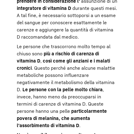
prendere in considerazione l'
assunzione di un
integratore di vitamina D
durante questi mesi.
A tal fine, è necessario sottoporsi a un esame
del sangue per conoscere esattamente le
carenze e aggiungere la quantità di vitamina
D raccomandata dal medico.
Le persone che trascorrono molto tempo al
chiuso sono
più a rischio di carenza di
vitamina D
,
così come gli anziani e i malati
cronici
. Questo perché anche alcune malattie
metaboliche possono influenzare
negativamente il metabolismo della vitamina
D.
Le persone con la pelle molto chiara
,
invece, hanno meno da preoccuparsi in
termini di carenze di vitamina D. Queste
persone hanno una pelle
particolarmente
povera di melanina, che aumenta
l'assorbimento di vitamina D
.