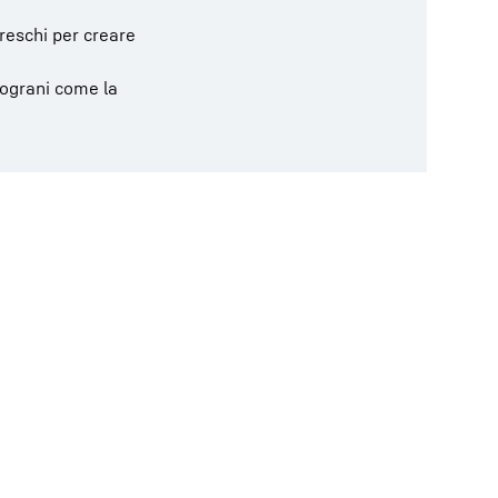
freschi per creare
udograni come la