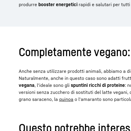
produrre
booster energetici
rapidi e salutari per tutti 
Completamente vegano: p
Anche senza utilizzare prodotti animali, abbiamo a d
Naturalmente, anche in questo caso sono adatti frutta
vegana
, l'ideale sono gli
spuntini ricchi di proteine
: 
versioni senza zucchero di sostituti del latte vegani, 
grano saraceno, la
quinoa
o l'amaranto sono particola
Questo potrebbe interes