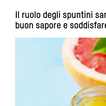
Il ruolo degli spuntini s
buon sapore e soddisfar