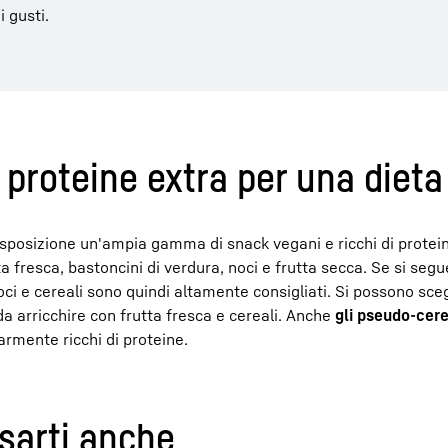
i gusti.
roteine extra per una dieta
isposizione un'ampia gamma di snack vegani e ricchi di protei
 fresca, bastoncini di verdura, noci e frutta secca. Se si segu
noci e cereali sono quindi altamente consigliati. Si possono sce
da arricchire con frutta fresca e cereali. Anche
gli pseudo-cere
rmente ricchi di proteine.
sarti anche