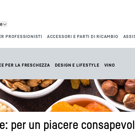
to
ER PROFESSIONISTI
ACCESSORI E PARTI DI RICAMBIO
ASSI
EE PER LA FRESCHEZZA
DESIGN E LIFESTYLE
VINO
ne: per un piacere consapevo