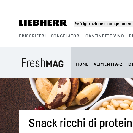
Refrigerazione e congelamen
FRIGORIFERI
CONGELATORI
CANTINETTE VINO
P
Segmenti di prodotto
HOME
ALIMENTI A-Z
ID
Snack ricchi di protei