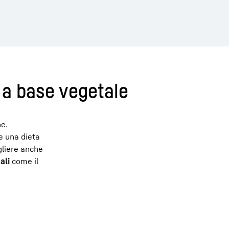
 a base vegetale
ne.
e una dieta
gliere anche
ali
come il