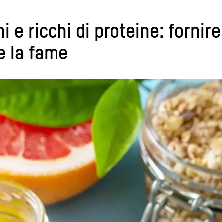
ani e ricchi di proteine: forni
e la fame