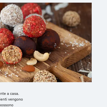
nte a casa.
dienti vengono
i possono