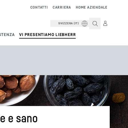
CONTATTI
CARRIERA
HOME AZIENDALE
SVIZZERA (IT)
STENZA
VI PRESENTIAMO LIEBHERR
le e sano