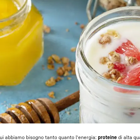
i cui abbiamo bisogno tanto quanto l'energia:
proteine
di alta qu