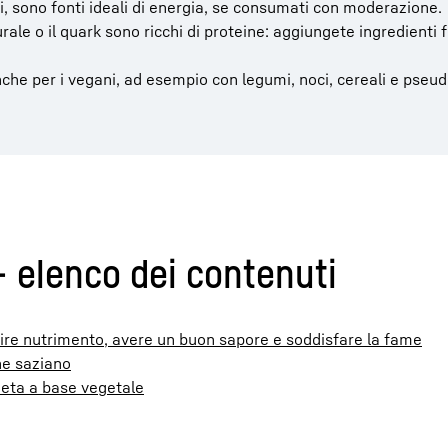
ci, sono fonti ideali di energia, se consumati con moderazione.
rale o il quark sono ricchi di proteine: aggiungete ingredienti 
 anche per i vegani, ad esempio con legumi, noci, cereali e pse
- elenco dei contenuti
fornire nutrimento, avere un buon sapore e soddisfare la fame
che saziano
eta a base vegetale