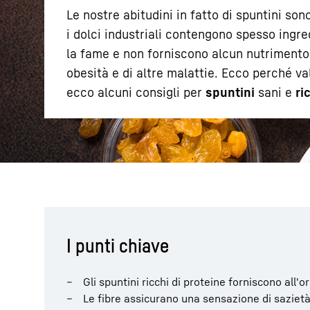
Le nostre abitudini in fatto di spuntini son
i dolci industriali contengono spesso ingre
la fame e non forniscono alcun nutrimento 
obesità e di altre malattie. Ecco perché v
ecco alcuni consigli per
spuntini
sani e
ri
Maggiori informazioni sulla società
I punti chiave
Gli spuntini ricchi di proteine forniscono all'
Le fibre assicurano una sensazione di sazietà