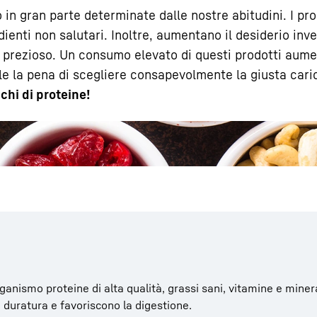
o in gran parte determinate dalle nostre abitudini. I pr
dienti non salutari. Inoltre, aumentano il desiderio inv
prezioso. Un consumo elevato di questi prodotti aument
ale la pena di scegliere consapevolmente la giusta cari
cchi di proteine!
Carriera in Liebherr
organismo proteine di alta qualità, grassi sani, vitamine e minera
 duratura e favoriscono la digestione.