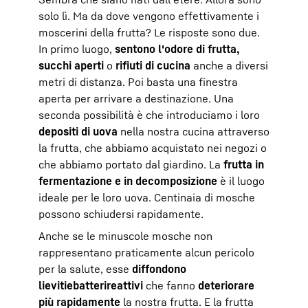
solo lì. Ma da dove vengono effettivamente i
moscerini della frutta? Le risposte sono due.
In primo luogo,
sentono l'odore di frutta,
succhi aperti
o
rifiuti di cucina
anche a diversi
metri di distanza. Poi basta una finestra
aperta per arrivare a destinazione. Una
seconda possibilità è che introduciamo i loro
depositi di uova
nella nostra cucina attraverso
la frutta, che abbiamo acquistato nei negozi o
che abbiamo portato dal giardino. La
frutta in
fermentazione e in decomposizione
è il luogo
ideale per le loro uova. Centinaia di mosche
possono schiudersi rapidamente.
Anche se le minuscole mosche non
rappresentano praticamente alcun pericolo
per la salute, esse
diffondono
lieviti
e
batteri
reattivi
che fanno
deteriorare
più rapidamente
la nostra frutta. E la frutta