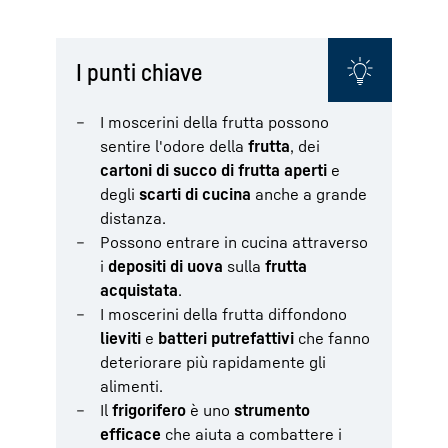
I punti chiave
I moscerini della frutta possono
sentire l'odore della
frutta
, dei
cartoni di succo di frutta aperti
e
degli
scarti di cucina
anche a grande
distanza.
Possono entrare in cucina attraverso
i
depositi di uova
sulla
frutta
acquistata
.
I moscerini della frutta diffondono
lieviti
e
batteri putrefattivi
che fanno
deteriorare più rapidamente gli
alimenti.
Il
frigorifero
è uno
strumento
efficace
che aiuta a combattere i