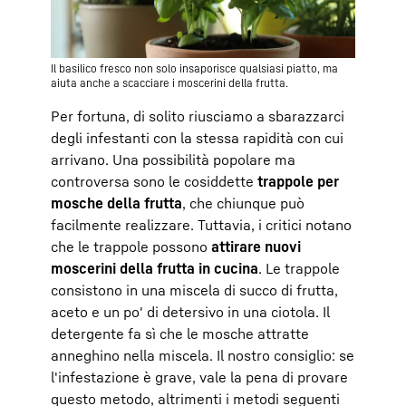
Il basilico fresco non solo insaporisce qualsiasi piatto, ma
aiuta anche a scacciare i moscerini della frutta.
Per fortuna, di solito riusciamo a sbarazzarci
degli infestanti con la stessa rapidità con cui
arrivano. Una possibilità popolare ma
controversa sono le cosiddette
trappole per
mosche della frutta
, che chiunque può
facilmente realizzare. Tuttavia, i critici notano
che le trappole possono
attirare nuovi
moscerini della frutta in cucina
. Le trappole
consistono in una miscela di succo di frutta,
aceto e un po' di detersivo in una ciotola. Il
detergente fa sì che le mosche attratte
anneghino nella miscela. Il nostro consiglio: se
l'infestazione è grave, vale la pena di provare
questo metodo, altrimenti i metodi seguenti