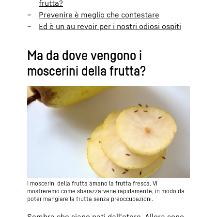
frutta?
Prevenire è meglio che contestare
Ed è un au revoir per i nostri odiosi ospiti
Ma da dove vengono i
moscerini della frutta?
I moscerini della frutta amano la frutta fresca. Vi
mostreremo come sbarazzarvene rapidamente, in modo da
poter mangiare la frutta senza preoccupazioni.
Sembra che siano nati dall'etere. Allora sono