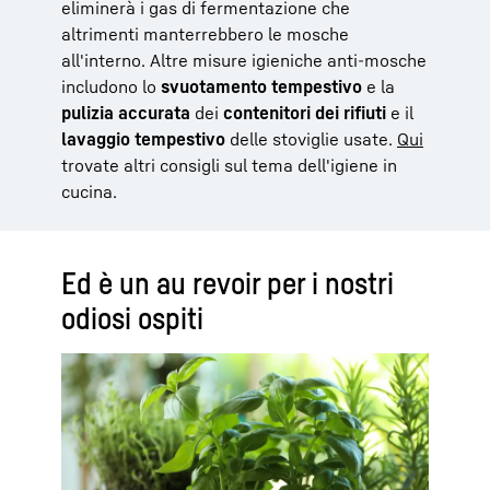
eliminerà i gas di fermentazione che
altrimenti manterrebbero le mosche
all'interno. Altre misure igieniche anti-mosche
includono lo
svuotamento tempestivo
e la
pulizia accurata
dei
contenitori dei rifiuti
e il
lavaggio tempestivo
delle stoviglie usate.
Qui
trovate altri consigli sul tema dell'igiene in
cucina.
Ed è un au revoir per i nostri
odiosi ospiti