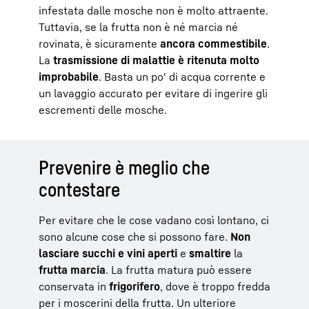
infestata dalle mosche non è molto attraente.
Tuttavia, se la frutta non è né marcia né
rovinata, è sicuramente
ancora commestibile
.
La
trasmissione di malattie è ritenuta molto
improbabile
. Basta un po' di acqua corrente e
un lavaggio accurato per evitare di ingerire gli
escrementi delle mosche.
Prevenire è meglio che
contestare
Per evitare che le cose vadano così lontano, ci
sono alcune cose che si possono fare.
Non
lasciare succhi e vini aperti
e
smaltire
la
frutta marcia
. La frutta matura può essere
conservata in
frigorifero
, dove è troppo fredda
per i moscerini della frutta. Un ulteriore