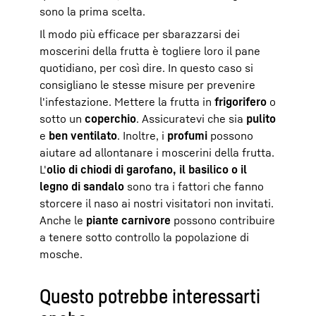
sono la prima scelta.
Il modo più efficace per sbarazzarsi dei
moscerini della frutta è togliere loro il pane
quotidiano, per così dire. In questo caso si
consigliano le stesse misure per prevenire
l'infestazione. Mettere la frutta in
frigorifero
o
sotto un
coperchio
. Assicuratevi che sia
pulito
e
ben ventilato
. Inoltre, i
profumi
possono
aiutare ad allontanare i moscerini della frutta.
L'
olio di chiodi di garofano, il basilico o il
legno di sandalo
sono tra i fattori che fanno
storcere il naso ai nostri visitatori non invitati.
Anche le
piante carnivore
possono contribuire
a tenere sotto controllo la popolazione di
mosche.
Questo potrebbe interessarti