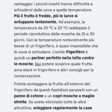
vantaggio: i piccoli insetti hanno difficoltà a
schiudersi dalle uova a quelle temperature.
Più il frutto è freddo, più le larve si
sviluppano lentamente.
Ad esempio, la
temperatura da 25 °C a 20 °C raddoppia il
periodo riproduttivo delle mosche da 15 a 30
giorni. Con le temperature notevolmente più
basse di un frigorifero, è quasi impossibile che
le uova si schiudano. L'umile
frigorifero
è
quindi un
partner perfetto nella lotta contro
le mosche
.
Qui
potete scoprire quale frutta
ama stare in frigorifero e altri consigli per la
conservazione.
Potete proteggere la frutta all'esterno del
frigorifero da questi fastidiosi parassiti con un
panno di cotone
o un
copri mosche a maglie
strette
. Se avete eliminato tutte le altre
attrattive,
arieggiare regolarmente la casa