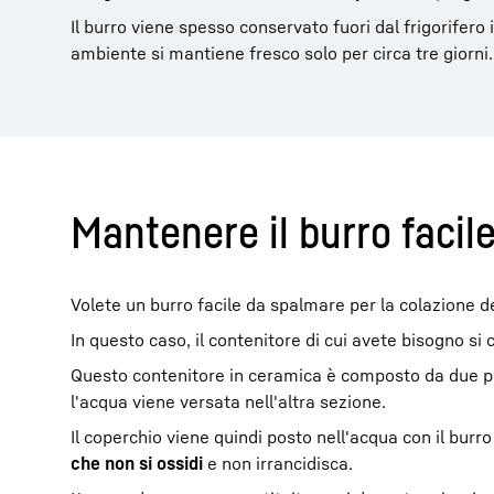
Il burro viene spesso conservato fuori dal frigorifer
ambiente si mantiene fresco solo per circa tre giorni.
Mantenere il burro facil
Volete un burro facile da spalmare per la colazione d
In questo caso, il contenitore di cui avete bisogno s
Questo contenitore in ceramica è composto da due part
l'acqua viene versata nell'altra sezione.
Il coperchio viene quindi posto nell'acqua con il burro 
che non si ossidi
e non irrancidisca.