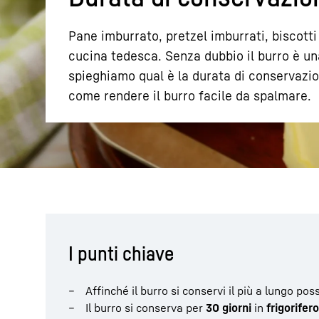
Pane imburrato, pretzel imburrati, biscotti 
cucina tedesca. Senza dubbio il burro è una
spieghiamo qual è la durata di conservazio
come rendere il burro facile da spalmare.
Maggiori informazioni sulla società
I punti chiave
Affinché il burro si conservi il più a lungo po
Il burro si conserva per
30 giorni
in
frigorifero