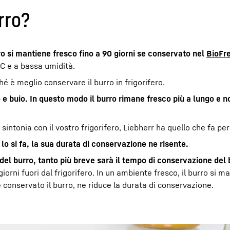
rro?
rro si mantiene fresco fino a 90 giorni se conservato nel
BioFr
C e a bassa umidità.
é è meglio conservare il burro in frigorifero.
 e buio. In questo modo il burro rimane fresco più a lungo e n
sintonia con il vostro frigorifero, Liebherr ha quello che fa per
lo si fa, la sua durata di conservazione ne risente.
el burro, tanto più breve sarà il tempo di conservazione del 
giorni fuori dal frigorifero. In un ambiente fresco, il burro si 
 è conservato il burro, ne riduce la durata di conservazione.