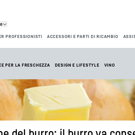
to
ER PROFESSIONISTI
ACCESSORI E PARTI DI RICAMBIO
ASSI
EE PER LA FRESCHEZZA
DESIGN E LIFESTYLE
VINO
 del burro: il burro va conse