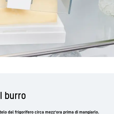
l burro
elo dal frigorifero circa mezz'ora prima di mangiarlo.