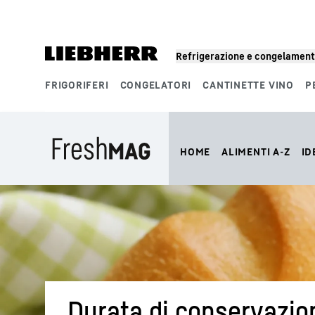
Refrigerazione e congelamen
FRIGORIFERI
CONGELATORI
CANTINETTE VINO
P
Segmenti di prodotto
HOME
ALIMENTI A-Z
ID
Durata di conservazione