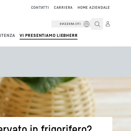
CONTATTI
CARRIERA
HOME AZIENDALE
SVIZZERA (IT)
STENZA
VI PRESENTIAMO LIEBHERR
rvato in frigorifero?