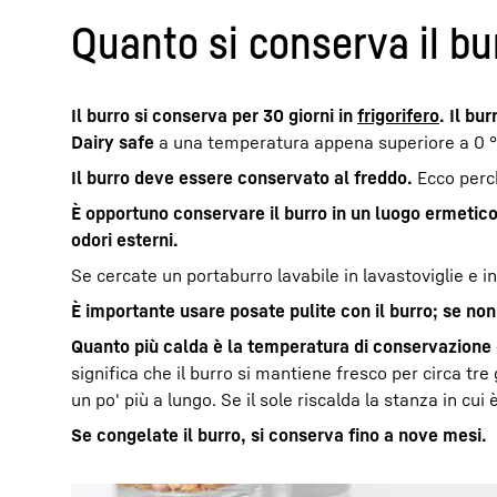
Quanto si conserva il bu
Il burro si conserva per 30 giorni in
frigorifero
. Il bu
Dairy safe
a una temperatura appena superiore a 0 °
Il burro deve essere conservato al freddo.
Ecco perch
È opportuno conservare il burro in un luogo ermetico
odori esterni.
Se cercate un portaburro lavabile in lavastoviglie e in 
È importante usare posate pulite con il burro; se non 
Quanto più calda è la temperatura di conservazione d
significa che il burro si mantiene fresco per circa tre 
un po' più a lungo. Se il sole riscalda la stanza in cui
Se congelate il burro, si conserva fino a nove mesi.