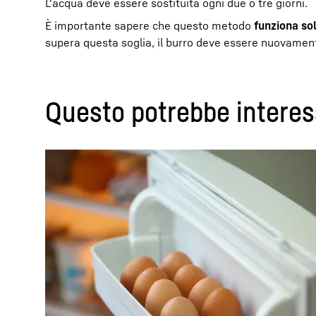
L'acqua deve essere sostituita ogni due o tre giorni.
È importante sapere che questo metodo
funziona so
supera questa soglia, il burro deve essere nuovament
Questo potrebbe interes