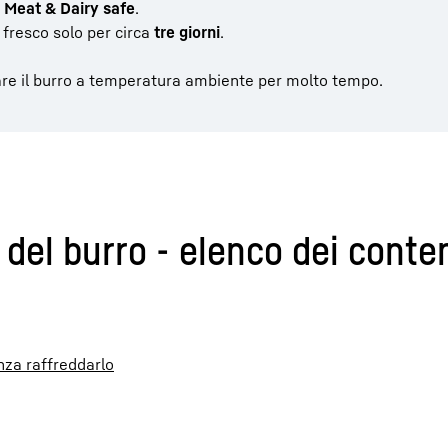
 Meat & Dairy safe
.
e fresco solo per circa
tre giorni
.
re il burro a temperatura ambiente per molto tempo.
del burro - elenco dei conte
nza raffreddarlo