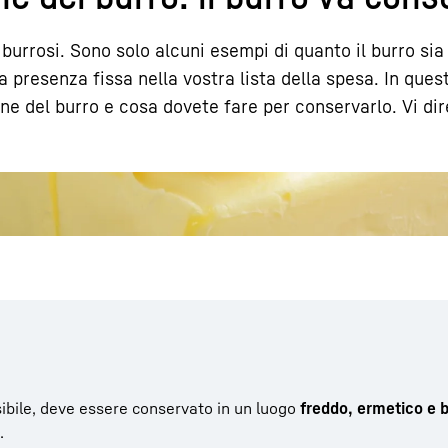
burrosi. Sono solo alcuni esempi di quanto il burro sia 
 presenza fissa nella vostra lista della spesa. In quest
ne del burro e cosa dovete fare per conservarlo. Vi d
Carriera in Liebherr
ssibile, deve essere conservato in un luogo
freddo, ermetico e 
.