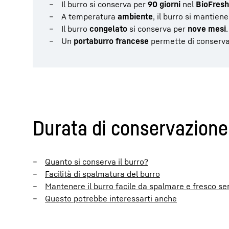
Il burro si conserva per
90 giorni
nel
BioFresh
A temperatura
ambiente
, il burro si mantien
Il burro
congelato
si conserva per
nove mesi
.
Un
portaburro francese
permette di conserva
Durata di conservazione 
Quanto si conserva il burro?
Facilità di spalmatura del burro
Mantenere il burro facile da spalmare e fresco se
Questo potrebbe interessarti anche