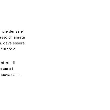
ficie densa e
esso chiamata
a, deve essere
 curare e
strati di
n cura i
 nuova casa.