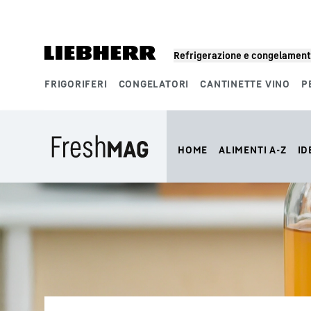
Refrigerazione e congelamen
FRIGORIFERI
CONGELATORI
CANTINETTE VINO
P
Segmenti di prodotto
HOME
ALIMENTI A-Z
ID