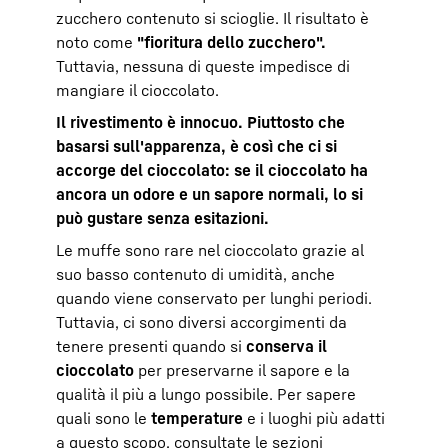
zucchero contenuto si scioglie. Il risultato è
noto come
"fioritura dello zucchero".
Tuttavia, nessuna di queste impedisce di
mangiare il cioccolato.
Il rivestimento è innocuo. Piuttosto che
basarsi sull'apparenza, è così che ci si
accorge del cioccolato: se il cioccolato ha
ancora un odore e un sapore normali, lo si
può gustare senza esitazioni.
Le muffe sono rare nel cioccolato grazie al
suo basso contenuto di umidità, anche
quando viene conservato per lunghi periodi.
Tuttavia, ci sono diversi accorgimenti da
tenere presenti quando si
conserva il
cioccolato
per preservarne il sapore e la
qualità il più a lungo possibile. Per sapere
quali sono le
temperature
e i luoghi più adatti
a questo scopo, consultate le sezioni