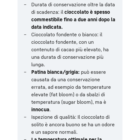
Durata di conservazione oltre la data
di scadenza: il
cioccolato è spesso
commestibile fino a due anni dopo la
data indicata.
Cioccolato fondente o bianco: il
cioccolato fondente, con un
contenuto di cacao più elevato, ha
una durata di conservazione più
lunga.
Patina bianca/grigia:
può essere
causata da una conservazione
errata, ad esempio da temperature
elevate (fat bloom) o da sbalzi di
temperatura (sugar bloom), ma è
innocua
.
Ispezione di qualità: Il cioccolato di
solito è ancora buono se ha un odore
e un sapore normali.
La temperatura ottimale per la