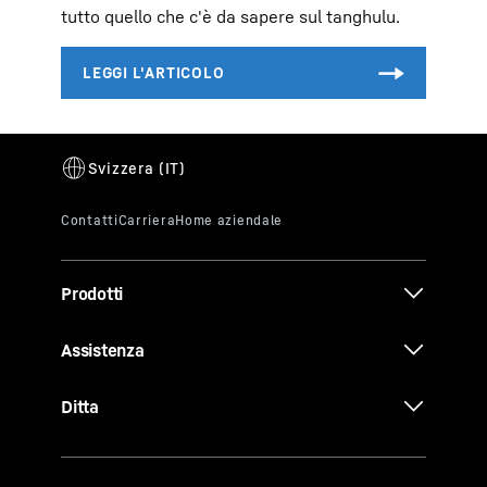
tutto quello che c'è da sapere sul tanghulu.
Prodotti
Assistenza
Ditta