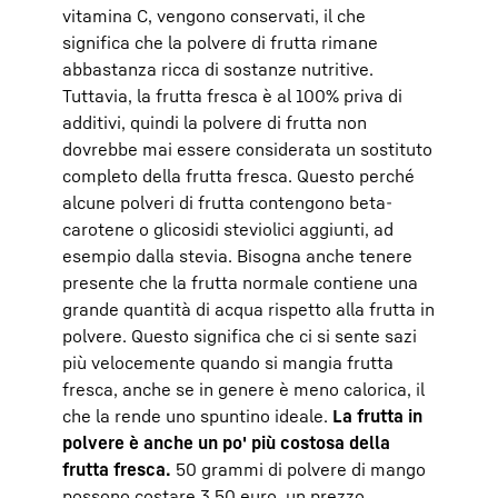
vitamina C, vengono conservati, il che
significa che la polvere di frutta rimane
abbastanza ricca di sostanze nutritive.
Tuttavia, la frutta fresca è al 100% priva di
additivi, quindi la polvere di frutta non
dovrebbe mai essere considerata un sostituto
completo della frutta fresca. Questo perché
alcune polveri di frutta contengono beta-
carotene o glicosidi steviolici aggiunti, ad
esempio dalla stevia. Bisogna anche tenere
presente che la frutta normale contiene una
grande quantità di acqua rispetto alla frutta in
polvere. Questo significa che ci si sente sazi
più velocemente quando si mangia frutta
fresca, anche se in genere è meno calorica, il
che la rende uno spuntino ideale.
La frutta in
polvere è anche un po' più costosa della
frutta fresca.
50 grammi di polvere di mango
possono costare 3,50 euro, un prezzo