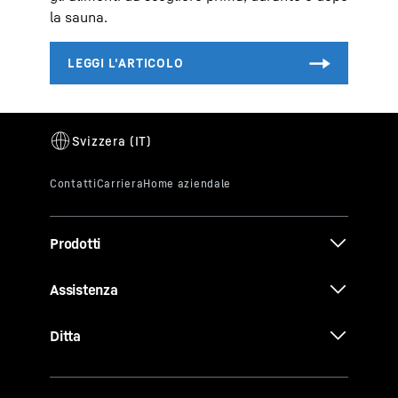
la sauna.
Prodotti
Assistenza
Ditta