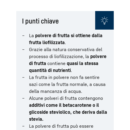
I punti chiave
La
polvere di frutta si ottiene dalla
frutta liofilizzata
.
Grazie alla natura conservativa del
processo di liofilizzazione, la
polvere
di frutta
contiene
quasi la stessa
quantità di nutrienti
.
La frutta in polvere non fa sentire
sazi come la frutta normale, a causa
della mancanza di acqua.
Alcune polveri di frutta contengono
additivi come il betacarotene o il
glicoside steviolico, che deriva dalla
stevia.
La polvere di frutta può essere