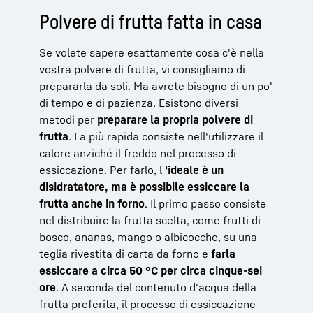
Polvere di frutta fatta in casa
Se volete sapere esattamente cosa c'è nella
vostra polvere di frutta, vi consigliamo di
prepararla da soli. Ma avrete bisogno di un po'
di tempo e di pazienza. Esistono diversi
metodi per
preparare la propria polvere di
frutta
. La più rapida consiste nell'utilizzare il
calore anziché il freddo nel processo di
essiccazione. Per farlo, l
'ideale è un
disidratatore, ma è possibile essiccare la
frutta anche in forno
. Il primo passo consiste
nel distribuire la frutta scelta, come frutti di
bosco, ananas, mango o albicocche, su una
teglia rivestita di carta da forno e
farla
essiccare a circa 50 °C per circa cinque-sei
ore
. A seconda del contenuto d'acqua della
frutta preferita, il processo di essiccazione