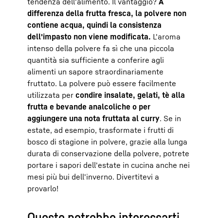
tendenza dell'alimento. Il vantaggio?
A
differenza della frutta fresca, la polvere non
contiene acqua, quindi la consistenza
dell'impasto non viene modificata.
L'aroma
intenso della polvere fa sì che una piccola
quantità sia sufficiente a conferire agli
alimenti un sapore straordinariamente
fruttato. La polvere può essere facilmente
utilizzata per
condire insalate, gelati, tè alla
frutta e bevande analcoliche o per
aggiungere una nota fruttata al curry
. Se in
estate, ad esempio, trasformate i frutti di
bosco di stagione in polvere, grazie alla lunga
durata di conservazione della polvere, potrete
portare i sapori dell'estate in cucina anche nei
mesi più bui dell'inverno. Divertitevi a
provarlo!
Questo potrebbe interessarti