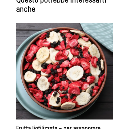
anche
Frutta liofilizzata – per assaporare