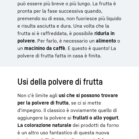
può essere più breve o più lungo. La frutta è
pronta per la fase successiva quando,
premendo su di essa, non fuoriesce più liquido
e risulta asciutta e dura. Una volta che la
frutta si è raffreddata, è possibile
ridurla in
polvere
. Per farlo, è necessario un
alimento
o
un
macinino da caffè
. E questo è quanto! La
polvere di frutta fatta in casa è finita.
Usi della polvere di frutta
Non c'è limite agli
usi che si possono trovare
per la polvere di frutta
, se ci si mette
d'impegno. Il classico è ovviamente quello di
aggiungere la polvere ai
frullati o allo yogurt
.
La colorazione naturale
dei prodotti da forno
è un altro uso fantastico di questa nuova