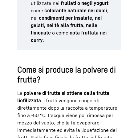
utilizzata nei
frullati o negli yogurt
,
come
colorante naturale nei dolci
,
nei
condimenti per insalate, nei
gelati, nei tè alla frutta, nelle
limonate
o come
nota fruttata nei
curry
.
Come si produce la polvere di
frutta?
La
polvere di frutta si ottiene dalla frutta
liofilizzata
. I frutti vengono congelati
direttamente dopo la raccolta a temperature
fino a -50 °C. L'acqua viene poi rimossa per
mezzo del vuoto, che la fa evaporare
immediatamente ed evita la liquefazione dei
frutti. Nella fase finale, la frutta liofilizzata