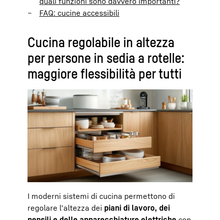
quali funzioni sono davvero importanti?
FAQ: cucine accessibili
Cucina regolabile in altezza
per persone in sedia a rotelle:
maggiore flessibilità per tutti
I moderni sistemi di cucina permettono di
regolare l'altezza dei
piani di lavoro, dei
pensili e delle apparecchiature elettriche
con