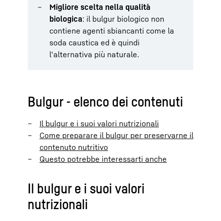
Migliore scelta nella qualità
biologica
: il bulgur biologico non
contiene agenti sbiancanti come la
soda caustica ed è quindi
l'alternativa più naturale.
Bulgur - elenco dei contenuti
Il bulgur e i suoi valori nutrizionali
Come preparare il bulgur per preservarne il
contenuto nutritivo
Questo potrebbe interessarti anche
Il bulgur e i suoi valori
nutrizionali