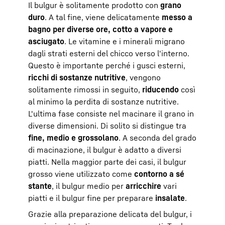
Il bulgur è solitamente prodotto con
grano
duro
. A tal fine, viene delicatamente
messo a
bagno per diverse ore, cotto a vapore e
asciugato
. Le vitamine e i minerali migrano
dagli strati esterni del chicco verso l'interno.
Questo è importante perché i gusci esterni,
ricchi di sostanze nutritive
, vengono
solitamente rimossi in seguito,
riducendo
così
al minimo la perdita di sostanze nutritive.
L'ultima fase consiste nel macinare il grano in
diverse dimensioni. Di solito si distingue tra
fine, medio e grossolano
. A seconda del grado
di macinazione, il bulgur è adatto a diversi
piatti. Nella maggior parte dei casi, il bulgur
grosso viene utilizzato come
contorno a sé
stante
, il bulgur medio per
arricchire
vari
piatti e il bulgur fine per preparare
insalate
.
Grazie alla preparazione delicata del bulgur, i