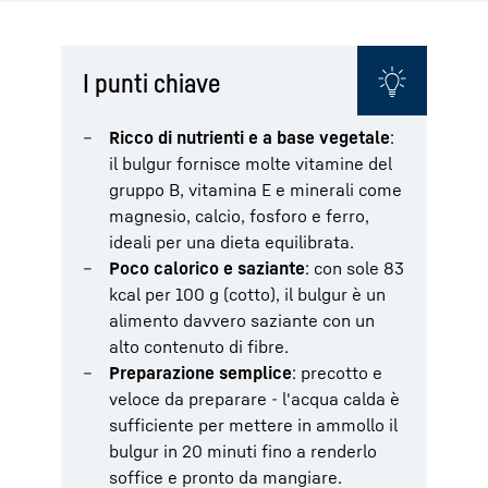
I punti chiave
Ricco di nutrienti e a base vegetale
:
il bulgur fornisce molte vitamine del
gruppo B, vitamina E e minerali come
magnesio, calcio, fosforo e ferro,
ideali per una dieta equilibrata.
Poco calorico e saziante
: con sole 83
kcal per 100 g (cotto), il bulgur è un
alimento davvero saziante con un
alto contenuto di fibre.
Preparazione semplice
: precotto e
veloce da preparare - l'acqua calda è
sufficiente per mettere in ammollo il
bulgur in 20 minuti fino a renderlo
soffice e pronto da mangiare.