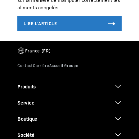
aliments congelés.
Produits
Service
Boutique
Société