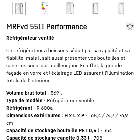
MRFvd 5511 Performance
Réfrigérateur ventilé
Ce réfrigérateur à boissons séduit par sa rapidité et sa
fiabilité, mais il sait aussi présenter vos bouteilles et
canettes sous leur meilleur jour. En effet, la grande
façade en verre et l’éclairage LED assurent l’illumination
totale de l’intérieur.
Volume brut total
-
569
l
Type de modèle
-
Réfrigérateur ventilé
Réfrigérant
-
R 600a
Dimensions extérieures : H x L x P
-
168,4 / 74,7 / 76,9
cm
Capacité de stockage bouteille PET 0,5 l
-
354
Capacité de stockage canette 0,33 l
-
708