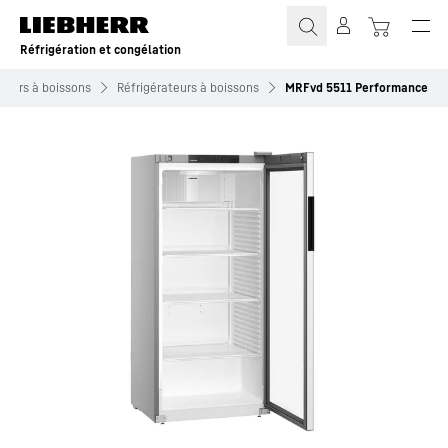
Réfrigération et congélation
ateurs à boissons
Réfrigérateurs à boissons
MRFvd 5511 Performance