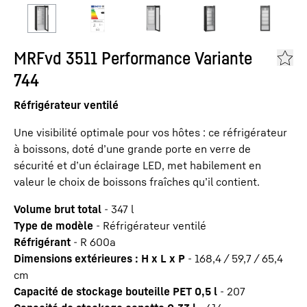
MRFvd 3511 Performance Variante
744
Réfrigérateur ventilé
Une visibilité optimale pour vos hôtes : ce réfrigérateur
à boissons, doté d’une grande porte en verre de
sécurité et d’un éclairage LED, met habilement en
valeur le choix de boissons fraîches qu’il contient.
Volume brut total
-
347
l
Type de modèle
-
Réfrigérateur ventilé
Réfrigérant
-
R 600a
Dimensions extérieures : H x L x P
-
168,4 / 59,7 / 65,4
cm
Capacité de stockage bouteille PET 0,5 l
-
207