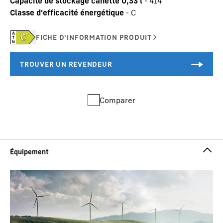
Capacité de stockage canette 0,33 l
-
414
Classe d'efficacité énergétique
-
C
Comparer