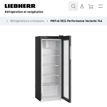
Réfrigération et congélation
ons
Réfrigérateurs à boissons
MRFvd 3511 Performance Variante 744