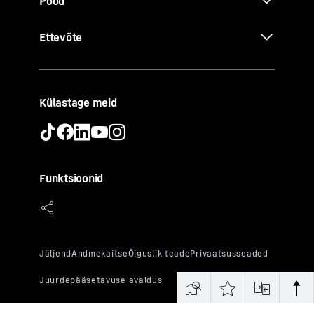
Pood
Ettevõte
Külastage meid
Funktsioonid