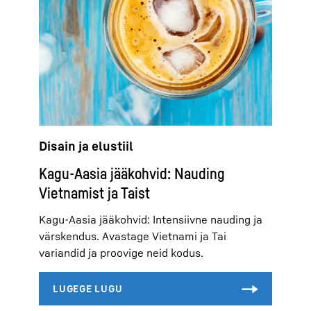
Disain ja elustiil
Kagu-Aasia jääkohvid: Nauding
Vietnamist ja Taist
Kagu-Aasia jääkohvid: Intensiivne nauding ja
värskendus. Avastage Vietnami ja Tai
variandid ja proovige neid kodus.