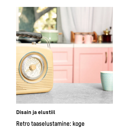
Disain ja elustiil
Retro taaselustamine: koge