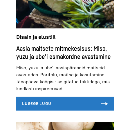
Disain ja elustiil
Aasia maitsete mitmekesisus: Miso,
yuzu ja ube'i esmakordne avastamine
Miso, yuzu ja ube'i aasiapäraseid maitseid
avastades: Päritolu, maitse ja kasutamine
tänapäeva köögis - selgitatud faktidega, mis
kindlasti inspireerivad.