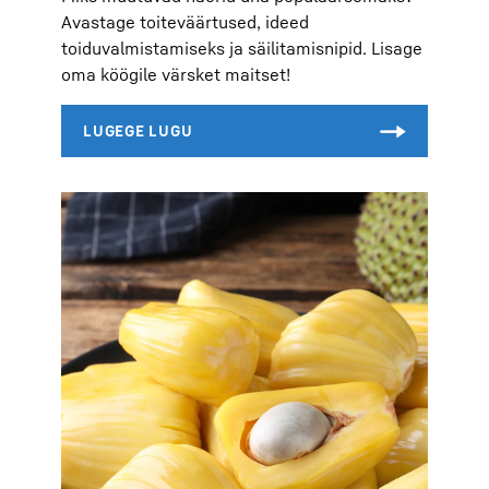
Avastage toiteväärtused, ideed
toiduvalmistamiseks ja säilitamisnipid. Lisage
oma köögile värsket maitset!