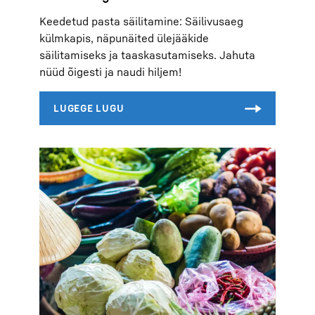
Keedetud pasta säilitamine: Säilivusaeg
külmkapis, näpunäited ülejääkide
säilitamiseks ja taaskasutamiseks. Jahuta
nüüd õigesti ja naudi hiljem!