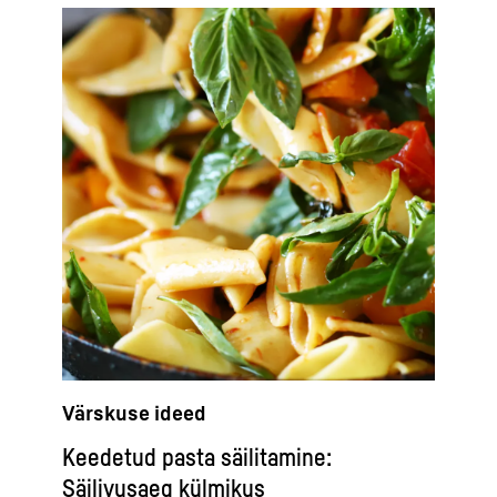
Värskuse ideed
Keedetud pasta säilitamine:
Säilivusaeg külmikus