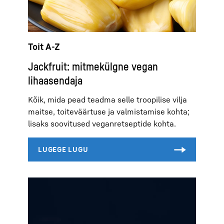
Toit A-Z
Jackfruit: mitmekülgne vegan
lihaasendaja
Kõik, mida pead teadma selle troopilise vilja
maitse, toiteväärtuse ja valmistamise kohta;
lisaks soovitused veganretseptide kohta.