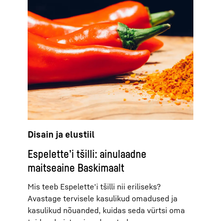
Disain ja elustiil
Espelette’i tšilli: ainulaadne
maitseaine Baskimaalt
Mis teeb Espelette'i tšilli nii eriliseks?
Avastage tervisele kasulikud omadused ja
kasulikud nõuanded, kuidas seda vürtsi oma