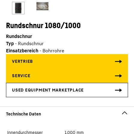
Rundschnur 1080/1000
Rundschnur
Typ
-
Rundschnur
Einsatzbereich
-
Bohrrohre
Innendurchmesser
1.000
mm