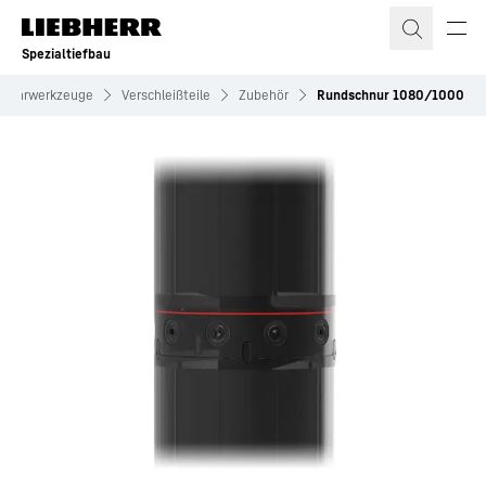
Zum Inhalt springen
Spezialtiefbau
Bohrwerkzeuge
Verschleißteile
Zubehör
Rundschnur 1080/1000