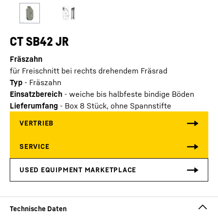
CT SB42 JR
Fräszahn
für Freischnitt bei rechts drehendem Fräsrad
Typ
-
Fräszahn
Einsatzbereich
-
weiche bis halbfeste bindige Böden
Lieferumfang
-
Box 8 Stück, ohne Spannstifte