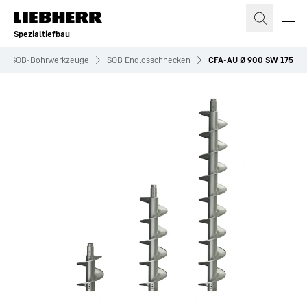
Zum Inhalt springen
Spezialtiefbau
SOB-Bohrwerkzeuge
SOB Endlosschnecken
CFA-AU Ø 900 SW 175