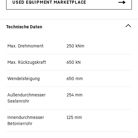
Max. Drehmoment
250
kNm
Max. Rückzugskraft
650
kN
Wendelsteigung
650
mm
Außendurchmesser
254
mm
Seelenrohr
Innendurchmesser
125
mm
Betonierrohr