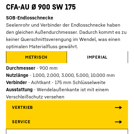
CFA-AU Ø 900 SW 175
SOB-Endlosschnecke
Seelenrohr und Verbinder der Endlosschnecke haben
den gleichen Außendurchmesser. Dadurch kommt es zu
keiner Querschnittsverengung im Wendel, was einen
optimalen Materialfluss gewährt.
METRISCH
IMPERIAL
Durchmesser
-
900
mm
Nutzlänge
-
1.000, 2.000, 3.000, 5.000, 10.000
mm
Verbinder
-
Achtkant - 175 mm Schlüsselweite
Ausstattung
-
Wendelaußenkante ist mit einem
Verschleißschutz versehen