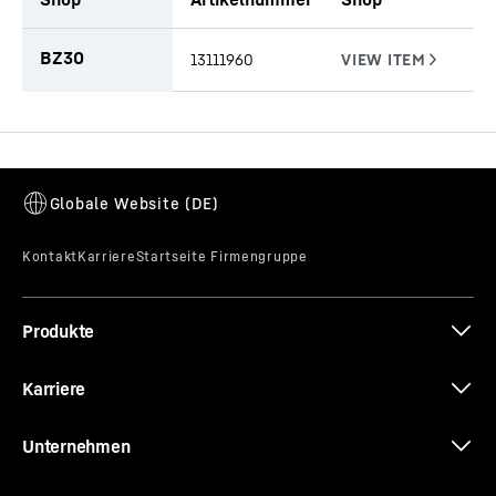
Tabellarische Liste von Anbauteilen mit Anfragefunktion (TBD)
BZ30
13111960
Produkte
Karriere
Unternehmen