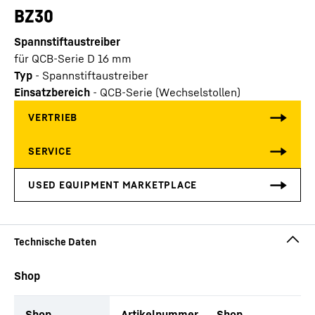
BZ30
Spannstiftaustreiber
für QCB-Serie D 16 mm
Typ
-
Spannstiftaustreiber
Einsatzbereich
-
QCB-Serie (Wechselstollen)
Shop
Shop
Artikelnummer
Shop