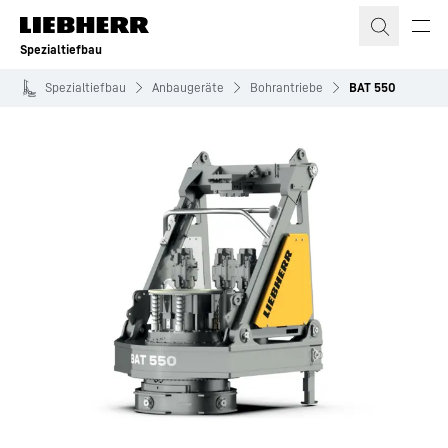
Zum Inhalt springen
Spezialtiefbau
Spezialtiefbau
Anbaugeräte
Bohrantriebe
BAT 550