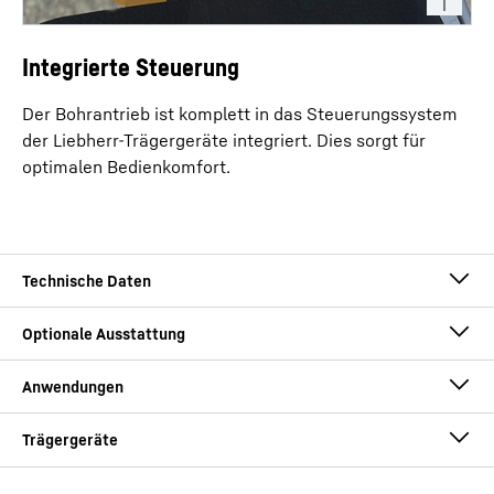
Integrierte Steuerung
Der Bohrantrieb ist komplett in das Steuerungssystem
der Liebherr-Trägergeräte integriert. Dies sorgt für
optimalen Bedienkomfort.
Drehmoment
550
kNm
Drehzahl
34
U/min