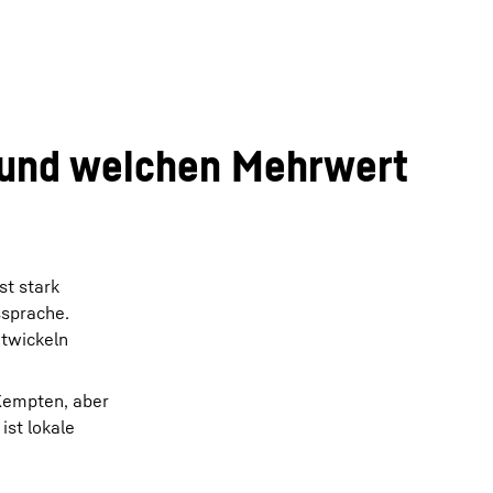
 und welchen Mehrwert
st stark
ssprache.
ntwickeln
 Kempten, aber
ist lokale