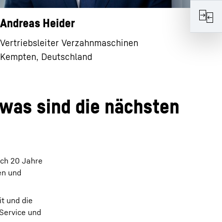
Andreas Heider
Vertriebsleiter Verzahnmaschinen
Kempten, Deutschland
was sind die nächsten
rch 20 Jahre
en und
t und die
 Service und