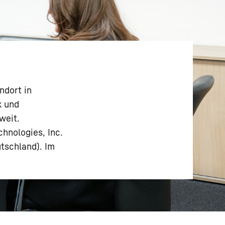
ndort in
k und
weit.
hnologies, Inc.
tschland). Im