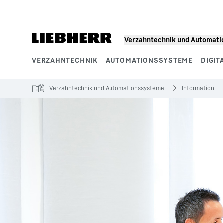
Zum Inhalt springen
Verzahntechnik und Automat
VERZAHNTECHNIK
AUTOMATIONSSYSTEME
DIGIT
Produktsegmente
Verzahntechnik und Automationssysteme
Information