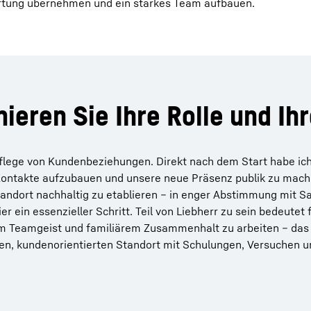
ortung übernehmen und ein starkes Team aufbauen.
nieren Sie Ihre Rolle und Ih
flege von Kundenbeziehungen. Direkt nach dem Start habe ich
ntakte aufzubauen und unsere neue Präsenz publik zu mache
andort nachhaltig zu etablieren – in enger Abstimmung mit Sa
r ein essenzieller Schritt. Teil von Liebherr zu sein bedeutet f
em Teamgeist und familiärem Zusammenhalt zu arbeiten – das 
rken, kundenorientierten Standort mit Schulungen, Versuchen 