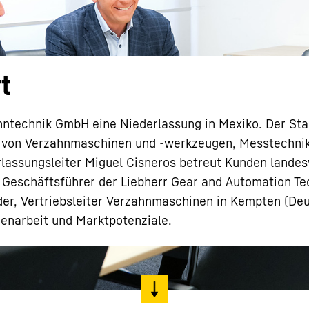
t
Karriere bei Liebherr
ahntechnik GmbH eine Niederlassung in Mexiko. Der Sta
ce von Verzahnmaschinen und -werkzeugen, Messtechni
lassungsleiter Miguel Cisneros betreut Kunden landes
, Geschäftsführer der Liebherr Gear and Automation Tec
der, Vertriebsleiter Verzahnmaschinen in Kempten (Deu
menarbeit und Marktpotenziale.