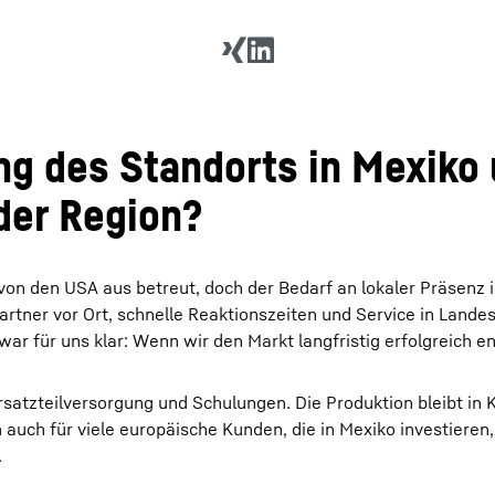
ng des Standorts in Mexiko
 der Region?
on den USA aus betreut, doch der Bedarf an lokaler Präsenz i
tner vor Ort, schnelle Reaktionszeiten und Service in Lande
ar für uns klar: Wenn wir den Markt langfristig erfolgreich e
satzteilversorgung und Schulungen. Die Produktion bleibt in
auch für viele europäische Kunden, die in Mexiko investieren, 
.