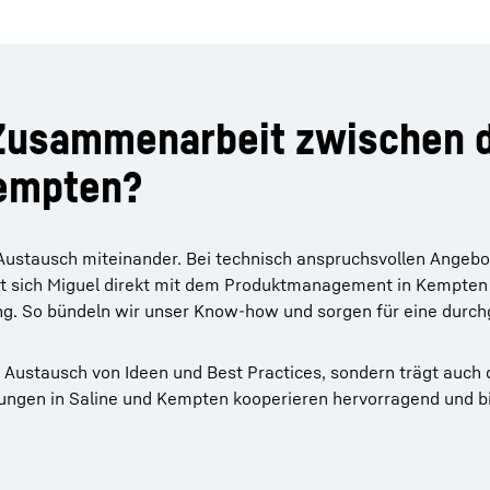
 Zusammenarbeit zwischen d
Kempten?
Austausch miteinander. Bei technisch anspruchsvollen Angebo
 sich Miguel direkt mit dem Produktmanagement in Kempten 
ng. So bündeln wir unser Know-how und sorgen für eine durc
 Austausch von Ideen und Best Practices, sondern trägt auch 
lungen in Saline und Kempten kooperieren hervorragend und bi