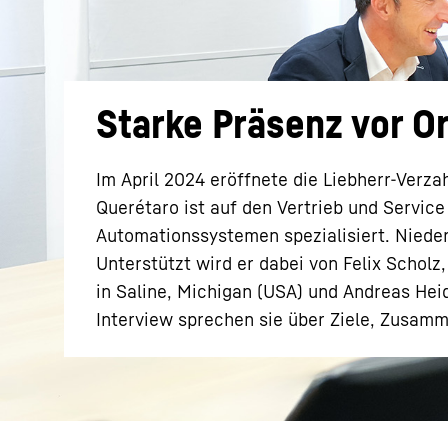
Starke Präsenz vor Or
Mehr über die Firmengruppe
Im April 2024 eröffnete die Liebherr-Verz
Querétaro ist auf den Vertrieb und Servi
Automationssystemen spezialisiert. Nieder
Unterstützt wird er dabei von Felix Scholz
in Saline, Michigan (USA) und Andreas Hei
Interview sprechen sie über Ziele, Zusam