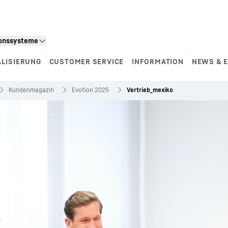
ionssysteme
ALISIERUNG
CUSTOMER SERVICE
INFORMATION
NEWS & 
Kundenmagazin
Evotion 2025
Vertrieb_mexiko