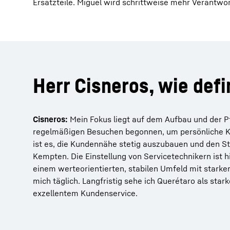
Ersatzteile. Miguel wird schrittweise mehr Verantw
Herr Cisneros, wie defi
Cisneros:
Mein Fokus liegt auf dem Aufbau und der P
regelmäßigen Besuchen begonnen, um persönliche Ko
ist es, die Kundennähe stetig auszubauen und den St
Kempten. Die Einstellung von Servicetechnikern ist hie
einem werteorientierten, stabilen Umfeld mit stark
mich täglich. Langfristig sehe ich Querétaro als sta
exzellentem Kundenservice.