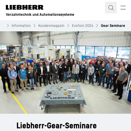
Zum Inhalt springen
Verzahntechnik und Automationssysteme
eme
Information
Kundenmagazin
Evotion 2024
Gear Seminare
Liebherr-Gear-Seminare