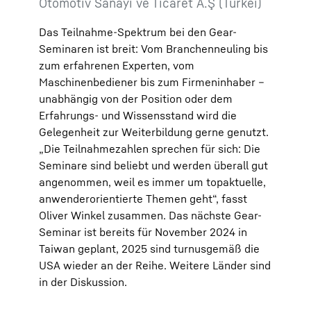
Otomotiv Sanayi ve Ticaret A.Ş (Türkei)
Das Teilnahme-Spektrum bei den Gear-
Seminaren ist breit: Vom Branchenneuling bis
zum erfahrenen Experten, vom
Maschinenbediener bis zum Firmeninhaber –
unabhängig von der Position oder dem
Erfahrungs- und Wissensstand wird die
Gelegenheit zur Weiterbildung gerne genutzt.
„Die Teilnahmezahlen sprechen für sich: Die
Seminare sind beliebt und werden überall gut
angenommen, weil es immer um topaktuelle,
anwenderorientierte Themen geht“, fasst
Oliver Winkel zusammen. Das nächste Gear-
Seminar ist bereits für November 2024 in
Taiwan geplant, 2025 sind turnusgemäß die
USA wieder an der Reihe. Weitere Länder sind
in der Diskussion.