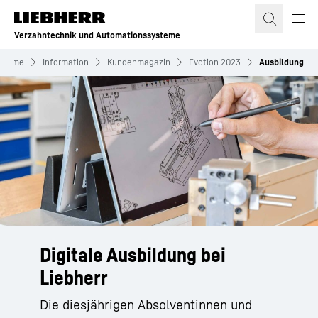
Zum Inhalt springen
Verzahntechnik und Automationssysteme
ysteme
Information
Kundenmagazin
Evotion 2023
Ausbildung
Digitale Ausbildung bei
Liebherr
Die diesjährigen Absolventinnen und