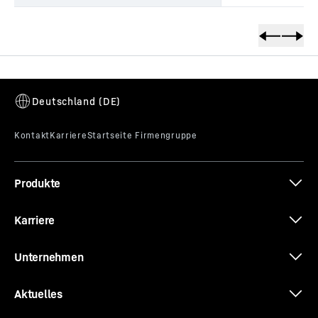
Zum Link der Produktanfrage springen (TBD)
Produkte
Karriere
Unternehmen
Aktuelles