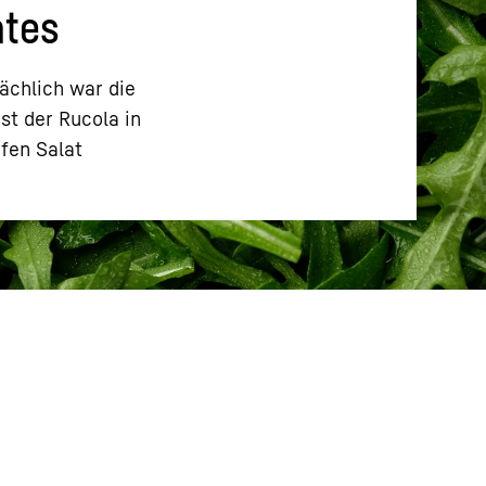
ates
ächlich war die
st der Rucola in
rfen Salat