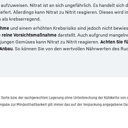
aufzuweisen. Nitrat ist an sich ungefährlich. Es handelt sich
fert. Allerdings kann Nitrat zu Nitrit reagieren. Dieses wird i
 als krebserregend.
ahme
und einem erhöhten Krebsrisiko sind jedoch nicht bewie
ne reine Vorsichtsmaßnahme
darstellt. Auch aufgrund mangeln
jungen Gemüses kann Nitrat zu Nitrit reagieren.
Achten Sie fü
 Anbau
. So können Sie von den wertvollen Nährwerten des Ru
r Sorte bzw. der sachgerechten Lagerung ohne Unterbrechung der Kühlkette von 
 Angabe zur Mindesthaltbarkeit gilt immer das auf der Verpackung angegebene D