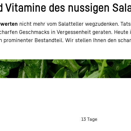
d Vitamine des nussigen Sal
rwerten
nicht mehr vom Salatteller wegzudenken. Tats
scharfen Geschmacks in Vergessenheit geraten. Heute i
n prominenter Bestandteil. Wir stellen Ihnen den scha
Karriere bei Liebherr
13 Tage