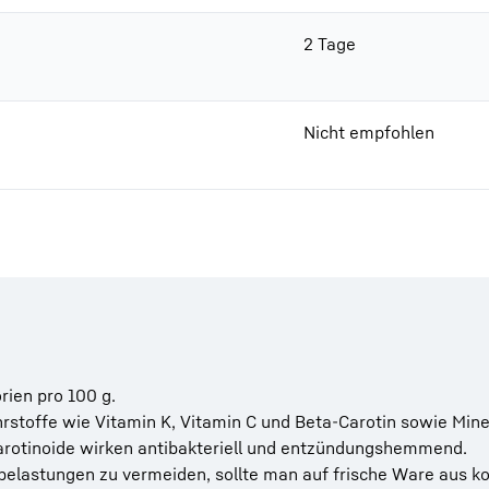
2 Tage
Nicht empfohlen
rien pro 100 g.
hrstoffe wie Vitamin K, Vitamin C und Beta-Carotin sowie Mine
arotinoide wirken antibakteriell und entzündungshemmend.
elastungen zu vermeiden, sollte man auf frische Ware aus ko