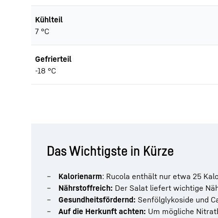
Kühlteil
7 °C
Gefrierteil
-18 °C
Das Wichtigste in Kürze
Kalorienarm
: Rucola enthält nur etwa 25 Kalo
Nährstoffreich:
Der Salat liefert wichtige Nä
Gesundheitsfördernd:
Senfölglykoside und C
Auf die Herkunft achten:
Um mögliche Nitratb