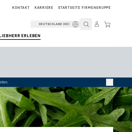
KONTAKT
KARRIERE
STARTSEITE FIRMENGRUPPE
DEUTSCHLAND (DE)
LIEBHERR ERLEBEN
llen.