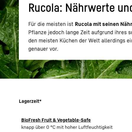
Rucola: Nährwerte un
Für die meisten ist
Rucola mit seinen Näh
Pflanze jedoch lange Zeit aufgrund ihres 
den meisten Küchen der Welt allerdings ei
Mehr über die Firmengruppe
genauer vor.
Lagerzeit*
BioFresh Fruit & Vegetable-Safe
knapp über 0 °C mit hoher Luftfeuchtigkeit