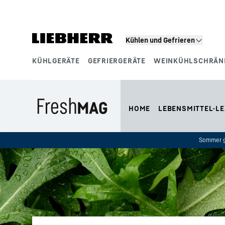
Zum Inhalt springen
Kühlen und Gefrieren
KÜHLGERÄTE
GEFRIERGERÄTE
WEINKÜHLSCHRÄN
Produktsegmente
HOME
LEBENSMITTEL-LE
Sommer g