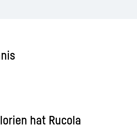
hnis
orien hat Rucola