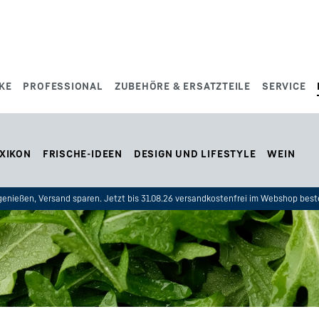
KE
PROFESSIONAL
ZUBEHÖRE & ERSATZTEILE
SERVICE
XIKON
FRISCHE-IDEEN
DESIGN UND LIFESTYLE
WEIN
enießen, Versand sparen. Jetzt bis 31.08.26 versandkostenfrei im Webshop beste