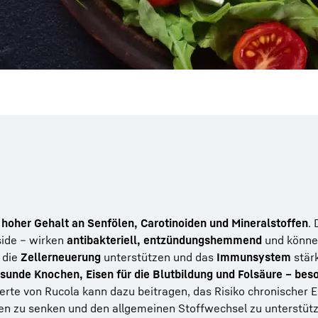
n
hoher Gehalt an Senfölen, Carotinoiden und Mineralstoffen
. 
side – wirken
antibakteriell, entzündungshemmend
und könne
 die
Zellerneuerung
unterstützen und das
Immunsystem
stär
sunde Knochen, Eisen für die Blutbildung und Folsäure – bes
erte von Rucola kann dazu beitragen, das Risiko chronischer 
en zu senken und den allgemeinen Stoffwechsel zu unterstüt