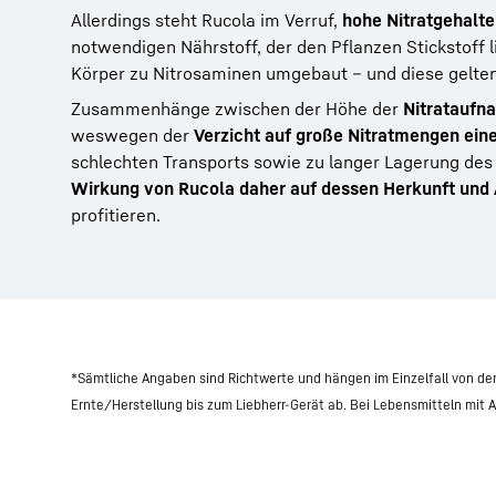
Allerdings steht Rucola im Verruf,
hohe Nitratgehalte
notwendigen Nährstoff, der den Pflanzen Stickstoff lie
Körper zu Nitrosaminen umgebaut – und diese gelten
Zusammenhänge zwischen der Höhe der
Nitrataufn
weswegen der
Verzicht auf große Nitratmengen ei
schlechten Transports sowie zu langer Lagerung des 
Wirkung von Rucola daher auf dessen Herkunft und
profitieren.
*Sämtliche Angaben sind Richtwerte und hängen im Einzelfall von de
Ernte/Herstellung bis zum Liebherr-Gerät ab. Bei Lebensmitteln mit