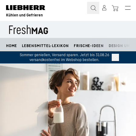
Zum Inhalt springen
Kühlen und Gefrieren
HOME
LEBENSMITTEL-LEXIKON
FRISCHE-IDEEN
DESIGN UND L
Sommer genießen, Versand sparen. Jetzt bis 31.08.26
versandkostenfrei im Webshop bestellen.