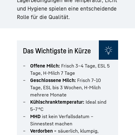
und Hygiene spielen eine entscheidende
Rolle für die Qualität.
Das Wichtigste in Kürze
Offene Milch:
Frisch 3–4 Tage, ESL 5
Tage, H-Milch 7 Tage
Geschlossene Milch:
Frisch 7–10
Tage, ESL bis 3 Wochen, H-Milch
mehrere Monate
Kühlschranktemperatur:
Ideal sind
5–7 °C
MHD
ist kein Verfallsdatum –
Sinnestest machen
Verdorben
= säuerlich, klumpig,