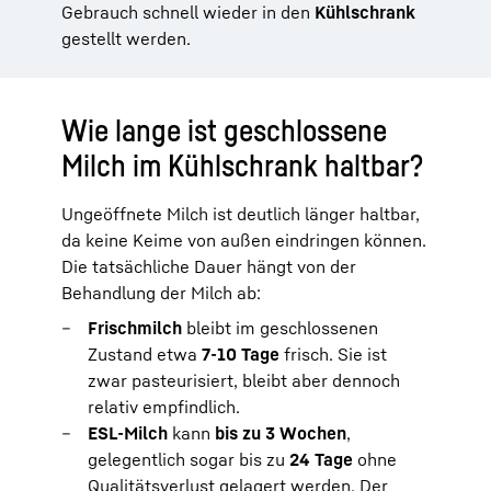
Gebrauch schnell wieder in den
Kühlschrank
gestellt werden.
Wie lange ist geschlossene
Milch im Kühlschrank haltbar?
Ungeöffnete Milch ist deutlich länger haltbar,
da keine Keime von außen eindringen können.
Die tatsächliche Dauer hängt von der
Behandlung der Milch ab:
Frischmilch
bleibt im geschlossenen
Zustand etwa
7-10 Tage
frisch. Sie ist
zwar pasteurisiert, bleibt aber dennoch
relativ empfindlich.
ESL-Milch
kann
bis zu 3 Wochen
,
gelegentlich sogar bis zu
24 Tage
ohne
Qualitätsverlust gelagert werden. Der