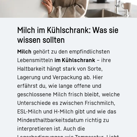
Milch im Kühlschrank: Was sie
wissen sollten
Milch
gehört zu den empfindlichsten
Lebensmitteln
im Kühlschrank
– ihre
Haltbarkeit hängt stark von Sorte,
Lagerung und Verpackung ab. Hier
erfährst du, wie lange offene und
geschlossene Milch frisch bleibt, welche
Unterschiede es zwischen Frischmilch,
ESL-Milch und H-Milch gibt und wie das
Mindesthaltbarkeitsdatum richtig zu
interpretieren ist. Auch die
Lagerbedingungen wie Temperatur, Licht