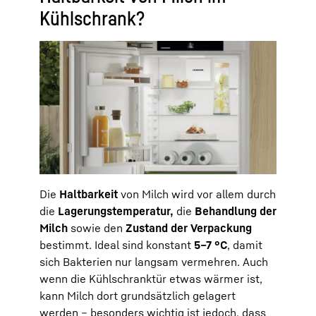
Kühlschrank?
Die
Haltbarkeit
von Milch wird vor allem durch
die
Lagerungstemperatur,
die
Behandlung der
Milch
sowie den
Zustand der Verpackung
bestimmt. Ideal sind konstant
5–7 °C
, damit
sich Bakterien nur langsam vermehren. Auch
wenn die Kühlschranktür etwas wärmer ist,
kann Milch dort grundsätzlich gelagert
werden – besonders wichtig ist jedoch, dass