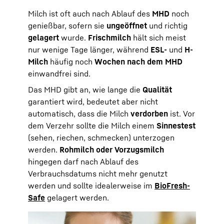
Milch ist oft auch nach Ablauf des
MHD
noch
genießbar, sofern sie
ungeöffnet
und richtig
gelagert
wurde.
Frischmilch
hält sich meist
nur wenige Tage länger, während
ESL-
und
H-
Milch
häufig noch
Wochen nach dem MHD
einwandfrei sind.
Das MHD gibt an, wie lange die
Qualität
garantiert wird, bedeutet aber nicht
automatisch, dass die Milch
verdorben
ist. Vor
dem Verzehr sollte die Milch einem
Sinnestest
(sehen, riechen, schmecken) unterzogen
werden.
Rohmilch oder Vorzugsmilch
hingegen darf nach Ablauf des
Verbrauchsdatums nicht mehr genutzt
werden und sollte idealerweise im
BioFresh-
Safe
gelagert werden.