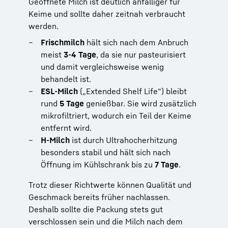
Geöffnete Milch ist deutlich anfälliger für
Keime und sollte daher zeitnah verbraucht
werden.
Frischmilch
hält sich nach dem Anbruch
meist
3-4 Tage
, da sie nur pasteurisiert
und damit vergleichsweise wenig
behandelt ist.
ESL-Milch
(„Extended Shelf Life“) bleibt
rund
5 Tage
genießbar. Sie wird zusätzlich
mikrofiltriert, wodurch ein Teil der Keime
entfernt wird.
H-Milch
ist durch Ultrahocherhitzung
besonders stabil und hält sich nach
Öffnung im Kühlschrank bis zu
7 Tage
.
Trotz dieser Richtwerte können Qualität und
Geschmack bereits früher nachlassen.
Deshalb sollte die Packung stets gut
verschlossen sein und die Milch nach dem