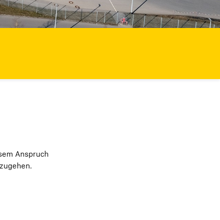
iesem Anspruch
hzugehen.