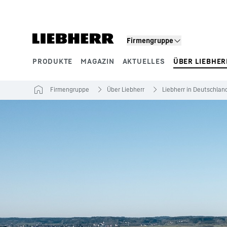
Zum Inhalt springen
Firmengruppe
PRODUKTE
MAGAZIN
AKTUELLES
ÜBER LIEBHER
Produktsegmente
Firmengruppe
Über Liebherr
Liebherr in Deutschlan