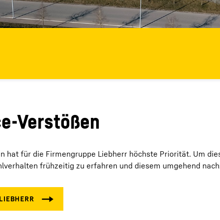
ce-Verstößen
n hat für die Firmengruppe Liebherr höchste Priorität. Um d
ehlverhalten frühzeitig zu erfahren und diesem umgehend nac