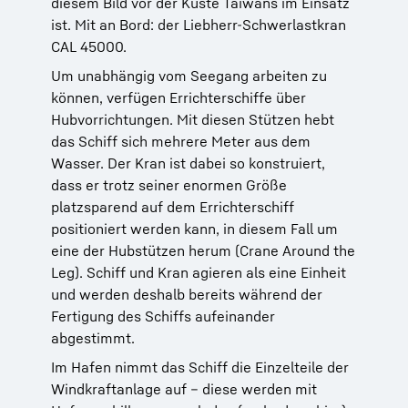
diesem Bild vor der Küste Taiwans im Einsatz
ist. Mit an Bord: der Liebherr-Schwerlastkran
CAL 45000.
Um unabhängig vom Seegang arbeiten zu
können, verfügen Errichterschiffe über
Hubvorrichtungen. Mit diesen Stützen hebt
das Schiff sich mehrere Meter aus dem
Wasser. Der Kran ist dabei so konstruiert,
dass er trotz seiner enormen Größe
platzsparend auf dem Errichterschiff
positioniert werden kann, in diesem Fall um
eine der Hubstützen herum (Crane Around the
Leg). Schiff und Kran agieren als eine Einheit
und werden deshalb bereits während der
Fertigung des Schiffs aufeinander
abgestimmt.
Im Hafen nimmt das Schiff die Einzelteile der
Windkraftanlage auf – diese werden mit