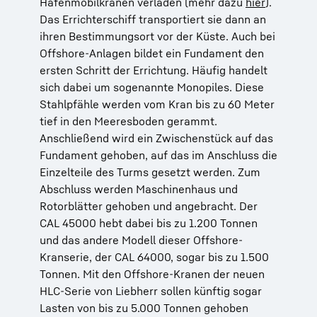
Hafenmobilkranen verladen (mehr dazu
hier
).
Das Errichterschiff transportiert sie dann an
ihren Bestimmungsort vor der Küste. Auch bei
Offshore-Anlagen bildet ein Fundament den
ersten Schritt der Errichtung. Häufig handelt
sich dabei um sogenannte Monopiles. Diese
Stahlpfähle werden vom Kran bis zu 60 Meter
tief in den Meeresboden gerammt.
Anschließend wird ein Zwischenstück auf das
Fundament gehoben, auf das im Anschluss die
Einzelteile des Turms gesetzt werden. Zum
Abschluss werden Maschinenhaus und
Rotorblätter gehoben und angebracht. Der
CAL 45000 hebt dabei bis zu 1.200 Tonnen
und das andere Modell dieser Offshore-
Kranserie, der CAL 64000, sogar bis zu 1.500
Tonnen. Mit den Offshore-Kranen der neuen
HLC-Serie von Liebherr sollen künftig sogar
Lasten von bis zu 5.000 Tonnen gehoben