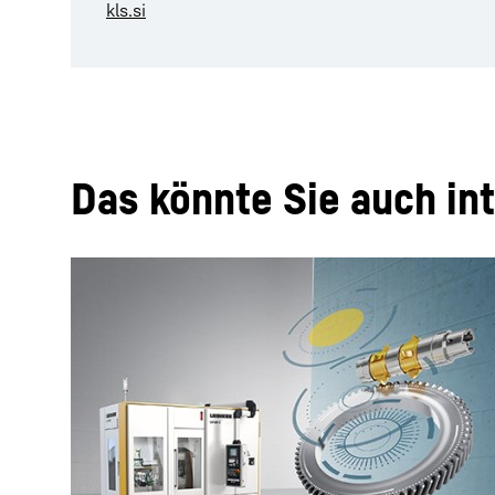
kls.si
Das könnte Sie auch in