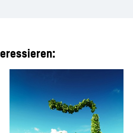
teressieren: