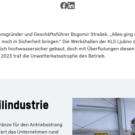
gründer und Geschäftsführer Bogomir Strašek. „Alles ging s
 noch in Sicherheit bringen.“ Die Werkshallen der KLS Ljubno d
ntlich hochwassersicher gebaut, doch mit Überflutungen dies
 2023 traf die Unwetterkatastrophe den Betrieb.
lindustrie
ränze für den Antriebsstrang
efert das Unternehmen rund