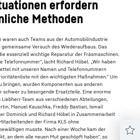
uationen erfordern
nliche Methoden
n waren auch Teams aus der Automobilindustrie
er gemeinsame Versuch des Wiederaufbaus. Das
die essenziell wichtige Reparatur der Fräsmaschinen.
e Telefonnummer“, lacht Richard Höbel. „Wir haben
 Zettel mit unseren Namen und Telefonnummern
rioritätenliste mit den wichtigsten Maßnahmen.“ Um
u bringen, wurden Komponenten aus anderen
r schwer zu besorgende Ersatzteile. Eine enorme
as Liebherr-Team aus verschiedenen Abteilungen,
tin, Manuel Kauschka, Freddy Bastian, Ismail
lker Dominick und Richard Höbel in Zusammenarbeit
 Mitarbeitenden der Firma KLS ohne
 bewältigen musste. Nach einer Woche kam der
t, an dem alle neuen Mut geschöpft haben“, so