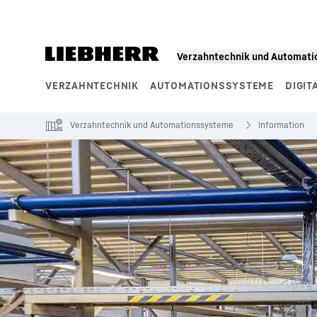
Zum Inhalt springen
Verzahntechnik und Automat
VERZAHNTECHNIK
AUTOMATIONSSYSTEME
DIGIT
Produktsegmente
Verzahntechnik und Automationssysteme
Information