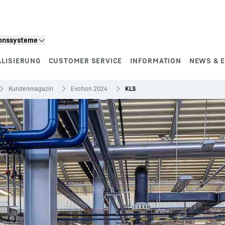
ionssysteme
ALISIERUNG
CUSTOMER SERVICE
INFORMATION
NEWS & 
Kundenmagazin
Evotion 2024
KLS