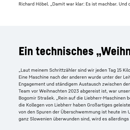
Richard Höbel. „Damit war klar: Es ist machbar. Und
Ein technisches „Weih
„Laut meinem Schrittzähler sind wir jeden Tag 15 Ki
Eine Maschine nach der anderen wurde unter der Leit
Engagement und ständigem Austausch zwischen den T
Team vor Weihnachten 2023 abgereist ist, war unser
Bogomir Strašek. „Rein auf die Liebherr-Maschinen b
die Kollegen von Liebherr haben Großartiges geleist
von den Spuren der Überschwemmung ist heute im Un
ganz Slowenien überwunden sind, wird es allerding