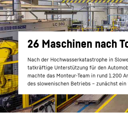
26 Maschinen nach T
Mehr über die Firmengruppe
Nach der Hochwasserkatastrophe in Slowen
tatkräftige Unterstützung für den Automob
machte das Monteur-Team in rund 1.200 Ar
des slowenischen Betriebs – zunächst ein 