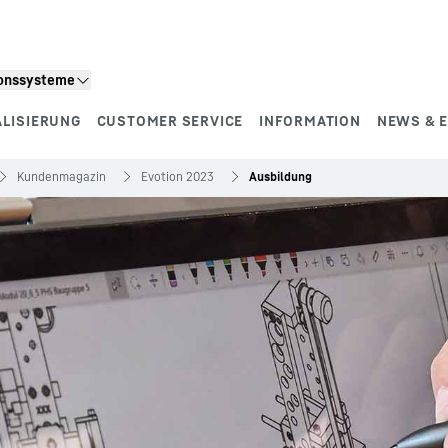
ionssysteme
ALISIERUNG
CUSTOMER SERVICE
INFORMATION
NEWS & 
Kundenmagazin
Evotion 2023
Ausbildung