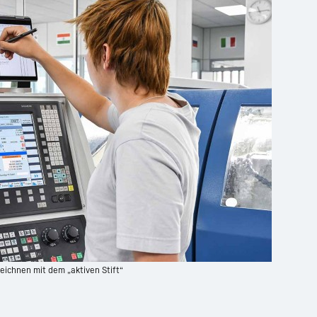
Zeichnen mit dem „aktiven Stift“