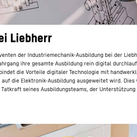
ei Liebherr
Karriere bei Liebherr
venten der Industriemechanik-Ausbildung bei der Liebh
hrgang ihre gesamte Ausbildung rein digital durchlau
indet die Vorteile digitaler Technologie mit handwerkl
ch auf die Elektronik-Ausbildung ausgeweitet wird. Dies
Tatkraft seines Ausbildungsteams, der Unterstützung 