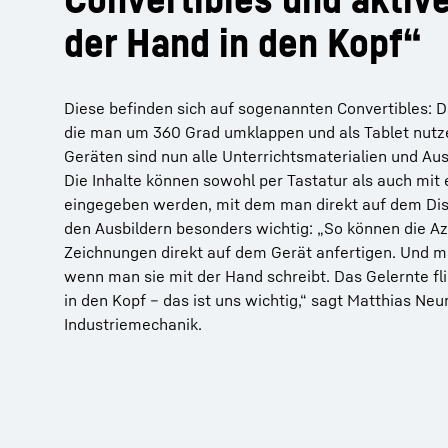
der Hand in den Kopf“
Diese befinden sich auf sogenannten Convertibles: D
die man um 360 Grad umklappen und als Tablet nutze
Geräten sind nun alle Unterrichtsmaterialien und Au
Die Inhalte können sowohl per Tastatur als auch mit 
eingegeben werden, mit dem man direkt auf dem Disp
den Ausbildern besonders wichtig: „So können die A
Zeichnungen direkt auf dem Gerät anfertigen. Und m
wenn man sie mit der Hand schreibt. Das Gelernte fli
in den Kopf – das ist uns wichtig,“ sagt Matthias Ne
Industriemechanik.