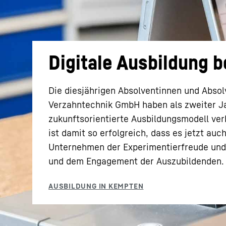
Digitale Ausbildung b
Mehr über die Firmengruppe
Die diesjährigen Absolventinnen und Absol
Verzahntechnik GmbH haben als zweiter Ja
zukunftsorientierte Ausbildungsmodell verb
ist damit so erfolgreich, dass es jetzt au
Unternehmen der Experimentierfreude und 
und dem Engagement der Auszubildenden.