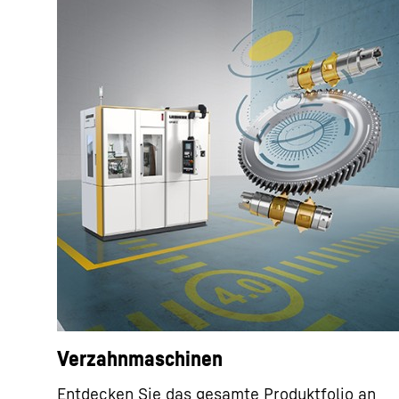
Verzahnmaschinen
Entdecken Sie das gesamte Produktfolio an