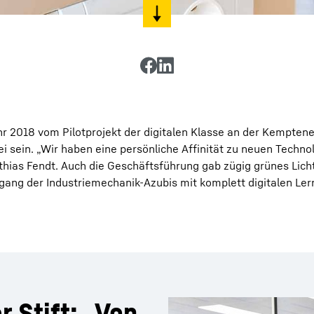
r 2018 vom Pilotprojekt der digitalen Klasse an der Kemptene
ei sein. „Wir haben eine persönliche Affinität zu neuen Techno
tthias Fendt. Auch die Geschäftsführung gab zügig grünes Licht
ang der Industriemechanik-Azubis mit komplett digitalen Ler
r Stift: „Von