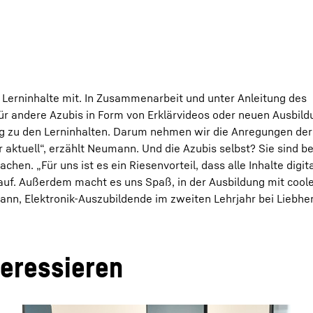
e Lerninhalte mit. In Zusammenarbeit und unter Anleitung des
 für andere Azubis in Form von Erklärvideos oder neuen Ausbi
ng zu den Lerninhalten. Darum nehmen wir die Anregungen der
 aktuell“, erzählt Neumann. Und die Azubis selbst? Sie sind b
en. „Für uns ist es ein Riesenvorteil, dass alle Inhalte digit
rauf. Außerdem macht es uns Spaß, in der Ausbildung mit cool
ann, Elektronik-Auszubildende im zweiten Lehrjahr bei Liebher
teressieren