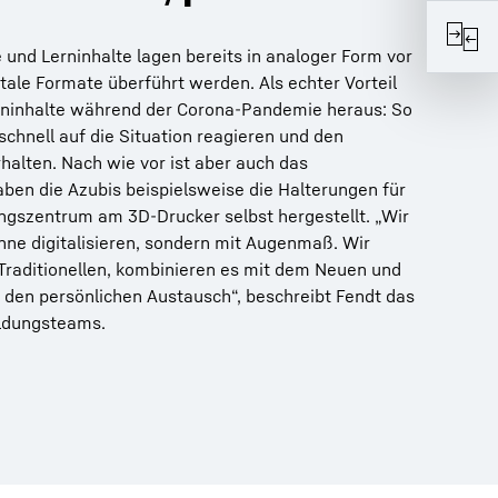
und Lerninhalte lagen bereits in analoger Form vor
tale Formate überführt werden. Als echter Vorteil
Lerninhalte während der Corona-Pandemie heraus: So
 schnell auf die Situation reagieren und den
rhalten. Nach wie vor ist aber auch das
aben die Azubis beispielsweise die Halterungen für
ungszentrum am 3D-Drucker selbst hergestellt. „Wir
nne digitalisieren, sondern mit Augenmaß. Wir
raditionellen, kombinieren es mit dem Neuen und
 den persönlichen Austausch“, beschreibt Fendt das
ildungsteams.