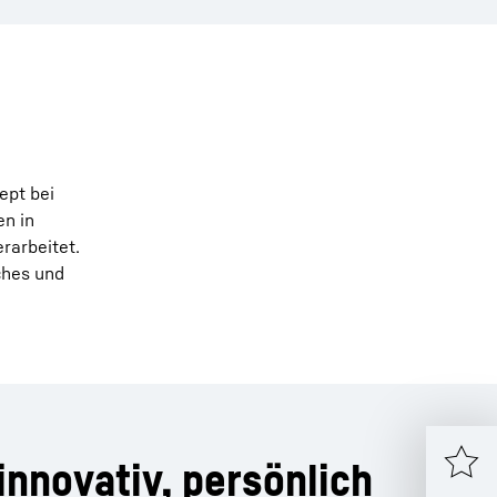
ept bei
en in
rarbeitet.
ches und
 innovativ, persönlich