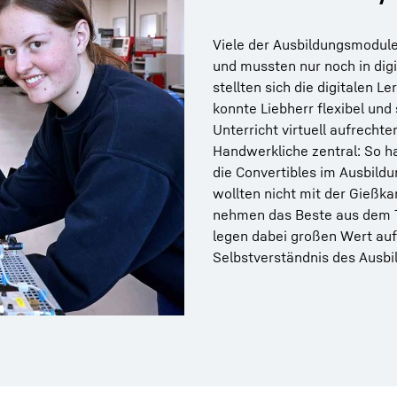
Viele der Ausbildungsmodule 
und mussten nur noch in digi
stellten sich die digitalen 
konnte Liebherr flexibel und
Unterricht virtuell aufrechte
Handwerkliche zentral: So h
die Convertibles im Ausbild
wollten nicht mit der Gießka
nehmen das Beste aus dem T
legen dabei großen Wert auf
Selbstverständnis des Ausb