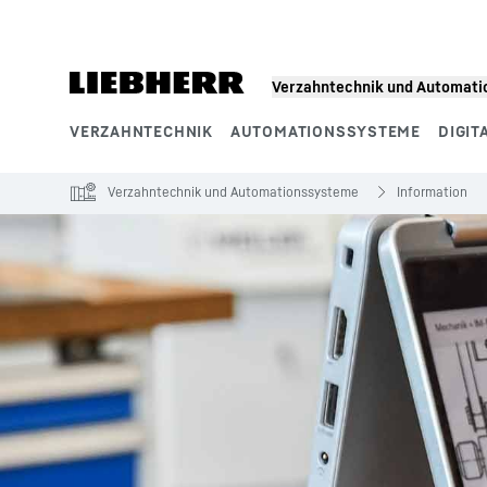
Zum Inhalt springen
Verzahntechnik und Automat
VERZAHNTECHNIK
AUTOMATIONSSYSTEME
DIGIT
Produktsegmente
Verzahntechnik und Automationssysteme
Information