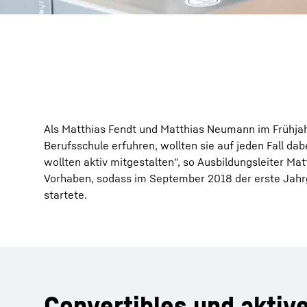
Als Matthias Fendt und Matthias Neumann im Frühjah
Berufsschule erfuhren, wollten sie auf jeden Fall dab
wollten aktiv mitgestalten“, so Ausbildungsleiter Ma
Vorhaben, sodass im September 2018 der erste Jahrg
startete.
Convertibles und aktive