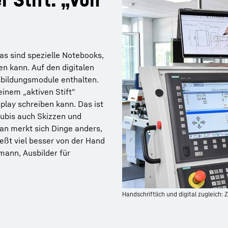
as sind spezielle Notebooks,
n kann. Auf den digitalen
sbildungsmodule enthalten.
einem „aktiven Stift“
lay schreiben kann. Das ist
zubis auch Skizzen und
an merkt sich Dinge anders,
eßt viel besser von der Hand
umann, Ausbilder für
Handschriftlich und digital zugleich: 